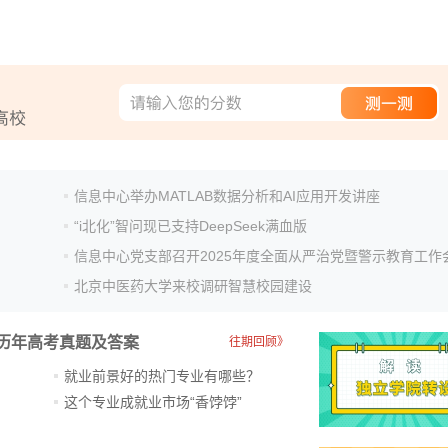
信息中心举办MATLAB数据分析和AI应用开发讲座
“i北化”智问现已支持DeepSeek满血版
信息中心党支部召开2025年度全面从严治党暨警示教育工作
北京中医药大学来校调研智慧校园建设
历年高考真题及答案
往期回顾》
就业前景好的热门专业有哪些？
？
这个专业成就业市场“香饽饽”​