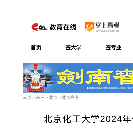
首页
查大学
查专业
首页
>
高考
>
北京
>
北京高考
北京化工大学2024