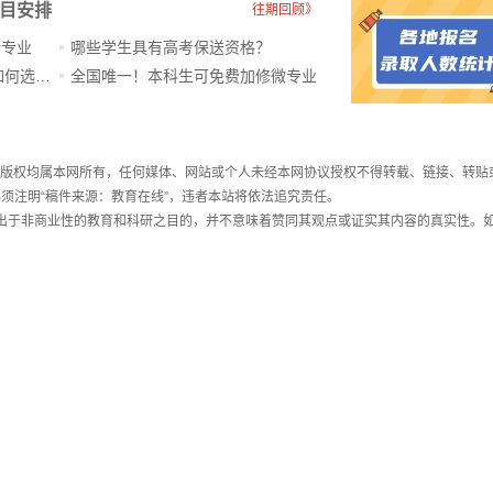
科目安排
往期回顾》
新专业
哪些学生具有高考保送资格？
ChatGPT爆火，高中生未来如何选专业？
全国唯一！本科生可免费加修微专业
件，版权均属本网所有，任何媒体、网站或个人未经本网协议授权不得转载、链接、转贴
须注明“稿件来源：教育在线”，违者本站将依法追究责任。
载出于非商业性的教育和科研之目的，并不意味着赞同其观点或证实其内容的真实性。