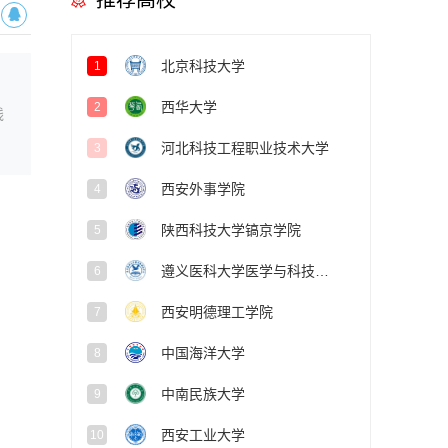
推荐高校
北京科技大学
1
西华大学
2
线
河北科技工程职业技术大学
3
西安外事学院
4
陕西科技大学镐京学院
5
遵义医科大学医学与科技学院
6
西安明德理工学院
7
中国海洋大学
8
中南民族大学
9
西安工业大学
10