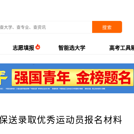
搜索
志愿填报
智能选大学
高考工具
年保送录取优秀运动员报名材料