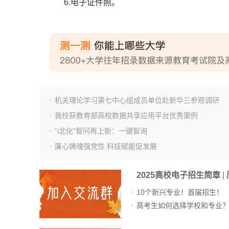
6.电子证件照。
机关理论学习第七中心组成员单位赴新华三参观调研
我校获教育部高校数据共享应用平台优秀案例
“i北化”智问再上新：一键智询
廉心铸魂强党性 科技赋能促发展
2025高校电子招生简章
|
10个新兴专业！首届招生！
高考生如何选择学校和专业