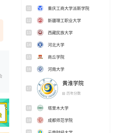
重庆工商大学派斯学院
11
新疆理工职业大学
12
西藏民族大学
13
河北大学
14
商丘学院
15
河南大学
16
会
黄淮学院
17
历年分数
塔里木大学
18
成都师范学院
19
云南财经大学
20