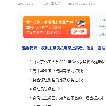
2024-01-17
北京化工大学
https://gaokao.eol.cn
20
重点
历年
温馨提示：模拟志愿填报用掌上高考，信息丰富准确
1.《北京化工大学2024年保送录取优秀运动
2.高中毕业证书或同等学力证明;
3.符合保送资格的比赛获奖证书;
4.运动员等级证书;
5.身份证正反面，如有曾用名的，还应提交本人