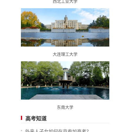
西北工业大学
大连理工大学
东南大学
高考知道
外来人子女如何在京参加高考？