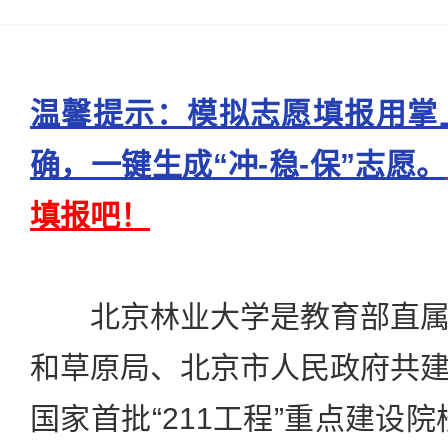
温馨提示：模拟志愿填报用掌
确，一键生成“冲-稳-保”志愿。
填报吧！
北京林业大学是教育部直属
和草原局、北京市人民政府共
国家首批“211工程”重点建设