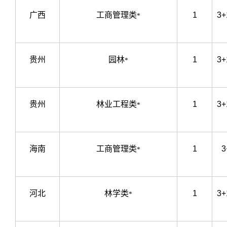
广西
工商管理类
1
3+
*
贵州
园林
1
3+
*
贵州
林业工程类
1
3+
*
海南
工商管理类
1
3
*
河北
林学类
1
3+
*