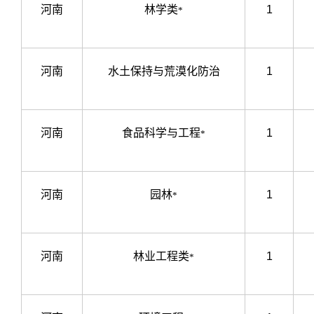
河南
林学类
1
*
河南
水土保持与荒漠化防治
1
河南
食品科学与工程
1
*
河南
园林
1
*
河南
林业工程类
1
*