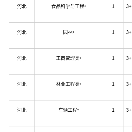
河北
食品科学与工程
1
3+
*
河北
园林
1
3+
*
河北
工商管理类
1
3+
*
河北
林业工程类
1
3+
*
河北
车辆工程
1
3+
*