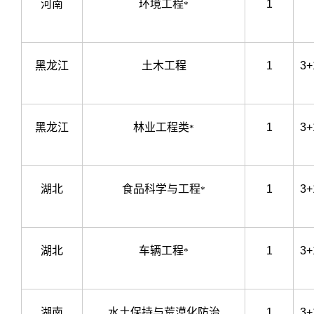
河南
环境工程
1
*
黑龙江
土木工程
1
3+
黑龙江
林业工程类
1
3+
*
湖北
食品科学与工程
1
3+
*
湖北
车辆工程
1
3+
*
湖南
水土保持与荒漠化防治
1
3+