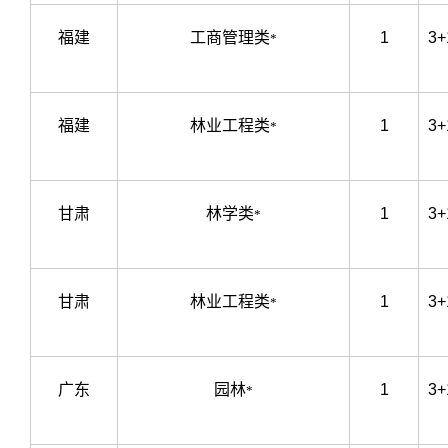
福建
工商管理类
1
3+
*
福建
林业工程类
1
3+
*
甘肃
林学类
1
3+
*
甘肃
林业工程类
1
3+
*
广东
园林
1
3+
*