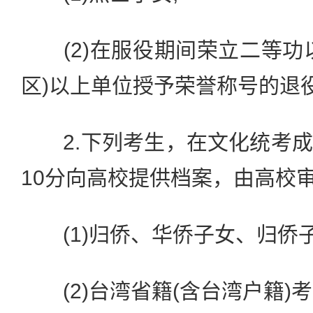
(2)在服役期间荣立二等功
区)以上单位授予荣誉称号的退
2.下列考生，在文化统考成
10分向高校提供档案，由高校
(1)归侨、华侨子女、归侨子
(2)台湾省籍(含台湾户籍)考