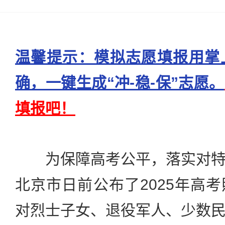
温馨提示：模拟志愿填报用掌
确，一键生成“冲-稳-保”志愿。
填报吧！
为保障高考公平，落实对特
北京市日前公布了2025年高
对烈士子女、退役军人、少数