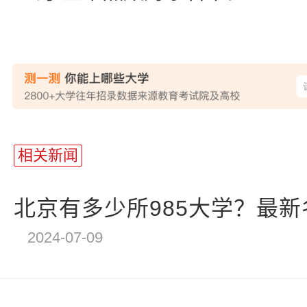
站
长
相关新闻
统
计
北京有多少所985大学？最
2024-07-09