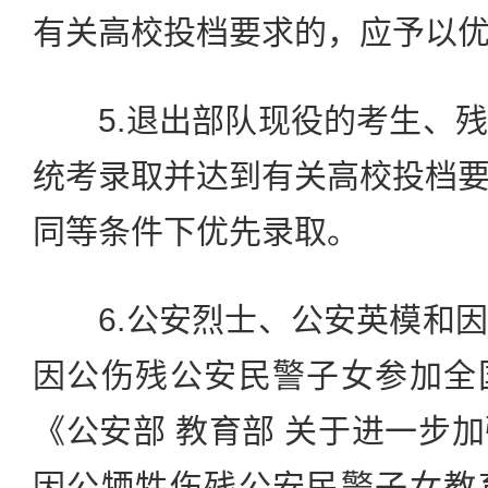
有关高校投档要求的，应予以
5.退出部队现役的考生、残
统考录取并达到有关高校投档
同等条件下优先录取。
6.公安烈士、公安英模和因
因公伤残公安民警子女参加全
《公安部 教育部 关于进一步
因公牺牲伤残公安民警子女教