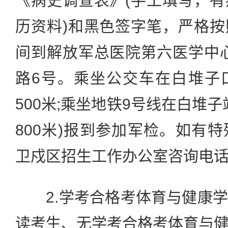
《病史调查表》(手工填写，
历资料)和黑色签字笔，严格
间到解放军总医院第六医学中
路6号。乘坐公交车在白堆子
500米;乘坐地铁9号线在白堆子
800米)报到参加军检。如有
卫戍区招生工作办公室咨询电话：6
2.学考合格考体育与健康学
读考生、无学考合格考体育与