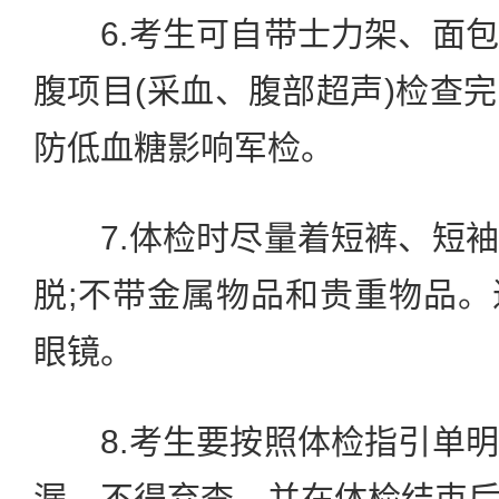
6.考生可自带士力架、面包
腹项目(采血、腹部超声)检查
防低血糖影响军检。
7.体检时尽量着短裤、短袖
脱;不带金属物品和贵重物品
眼镜。
8.考生要按照体检指引单明
漏，不得弃查，并在体检结束