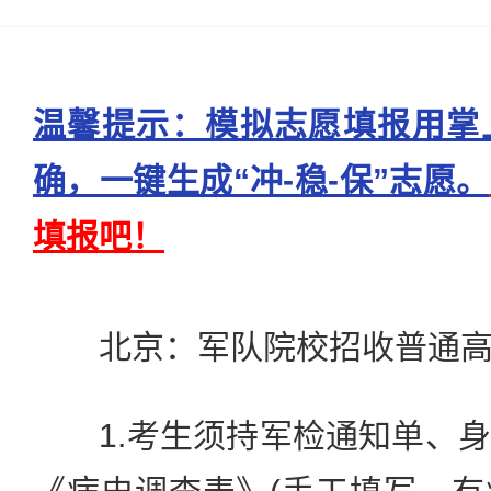
温馨提示：模拟志愿填报用掌
确，一键生成“冲-稳-保”志愿。
填报吧！
北京：军队院校招收普通高
1.考生须持军检通知单、身