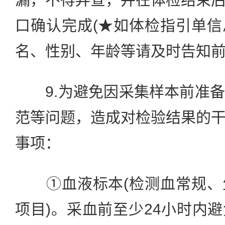
口确认完成(★如体检指引单
名、性别、年龄等请及时告知前
9.为避免因采集样本前准备
范等问题，造成对检验结果的
事项：
①血液标本(检测血常规、
项目)。采血前至少24小时内