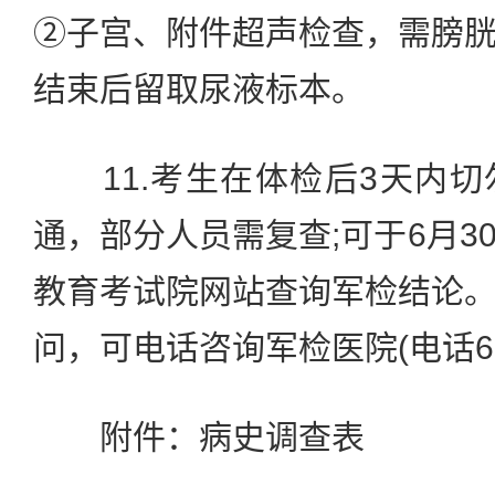
②子宫、附件超声检查，需膀
结束后留取尿液标本。
11.考生在体检后3天内切
通，部分人员需复查;可于6月3
教育考试院网站查询军检结论
问，可电话咨询军检医院(电话669
附件：病史调查表