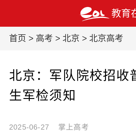
教育
首页
>
高考
>
北京
>
北京高考
北京：军队院校招收
生军检须知
2025-06-27
掌上高考