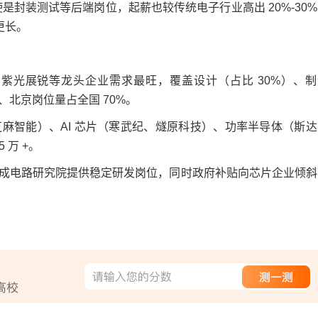
。即使是封装测试等后端岗位，起薪也较传统电子行业高出 20%-30
更长。
光展锐等龙头企业需求最旺，覆盖设计（占比 30%）、制
、北京岗位量占全国 70%。
智能）、AI 芯片（寒武纪、燧原科技）、功率半导体（斯达
 万 +。
电路研究院提供稳定研发岗位，同时政府补贴向芯片企业倾斜