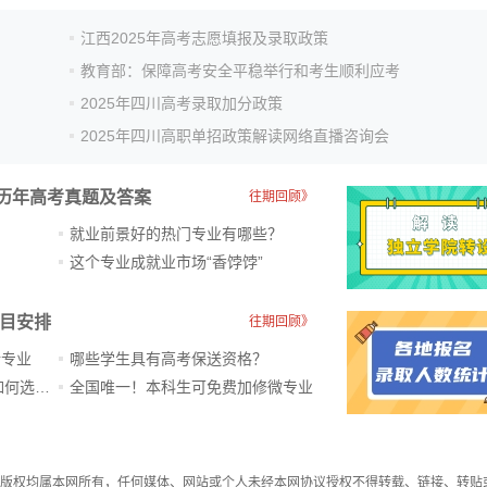
江西2025年高考志愿填报及录取政策
教育部：保障高考安全平稳举行和考生顺利应考
2025年四川高考录取加分政策
2025年四川高职单招政策解读网络直播咨询会
历年高考真题及答案
往期回顾》
就业前景好的热门专业有哪些？
？
这个专业成就业市场“香饽饽”​
科目安排
往期回顾》
新专业
哪些学生具有高考保送资格？
ChatGPT爆火，高中生未来如何选专业？
全国唯一！本科生可免费加修微专业
件，版权均属本网所有，任何媒体、网站或个人未经本网协议授权不得转载、链接、转贴