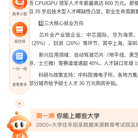
而 CPU/GPU 领军人才年薪最高达 600 万元
且 35 岁后技术型人才稀缺性凸显，职业生命周期
高考小智
2️⃣三大核心就业方向
芯片全产业链企业：中芯国际、华为海思、紫
省控线
（25%）、封测（20%）等环节，其中上海、深圳
新兴应用领域：自动驾驶芯片（地平线、黑芝麻
导、士兰微）等赛道增速超 40%，人才缺口年增 15
一分一段
科研与政策支持：中科院微电子所、各地方集成
部分城市给予硕士人才 30 万元购房补贴。
查看更多
高考直播
专家指导课