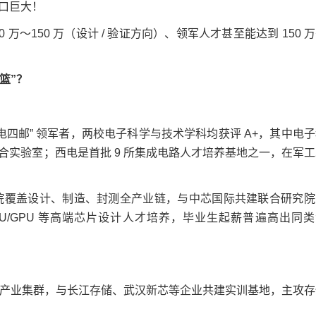
口巨大！
 万～150 万（设计 / 验证方向）、领军人才甚至能达到 150 
篮”？
邮” 领军者，两校电子科学与技术学科均获评 A+，其中电子
实验室；西电是首批 9 所集成电路人才培养基地之一，在军工
院覆盖设计、制造、封测全产业链，与中芯国际共建联合研究院
U/GPU 等高端芯片设计人才培养，毕业生起薪普遍高出同类
 产业集群，与长江存储、武汉新芯等企业共建实训基地，主攻存