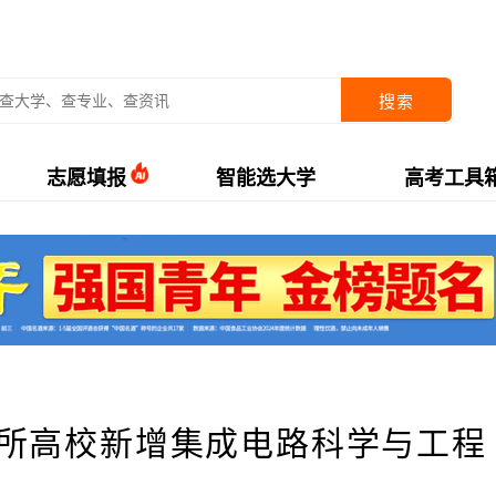
搜索
志愿填报
智能选大学
高考工具
布3所高校新增集成电路科学与工程