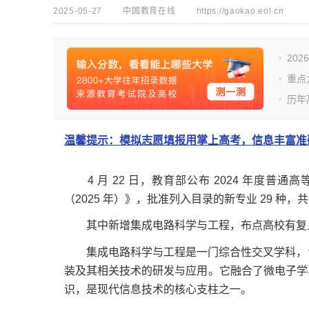
2025-05-27
中国教育在线
https://gaokao.eol.cn
20
重点
历年
温馨提示：模拟志愿填报用掌上高考，信息丰富准确
4 月 22 日，教育部公布 2024 年度普
（2025 年）》，批准列入目录的新专业 29 种，共
其中新增集成电路科学与工程，布点高校有复旦
集成电路科学与工程是一门综合性交叉学科，专注于集成电
装及其相关技术的研发与应用。它融合了微电子学
识，是现代信息技术的核心支柱之一。