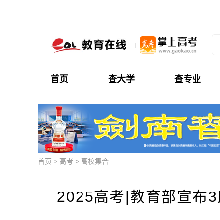
首页
查大学
查专业
首页
>
高考
>
高校集合
2025高考|教育部宣