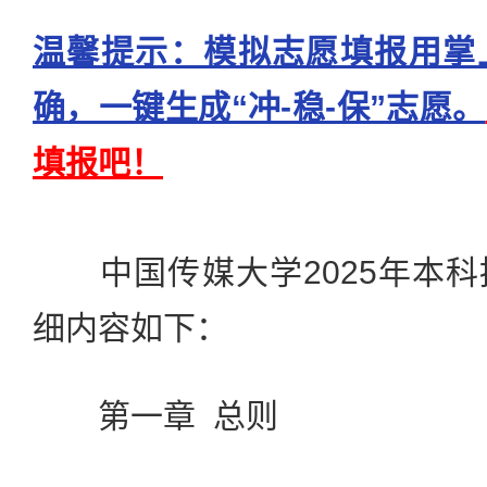
温馨提示：模拟志愿填报用掌
确，一键生成“冲-稳-保”志愿。
填报吧！
中国传媒大学2025年本科
细内容如下：
第一章 总则