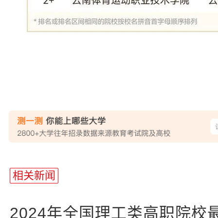
站
长
相关新闻
统
计
2024年全国理工类高职院校