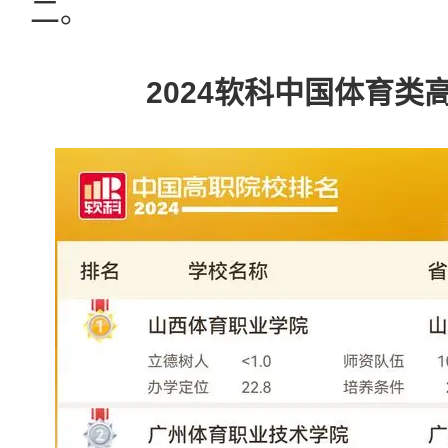
二。
2024软科中国体育类