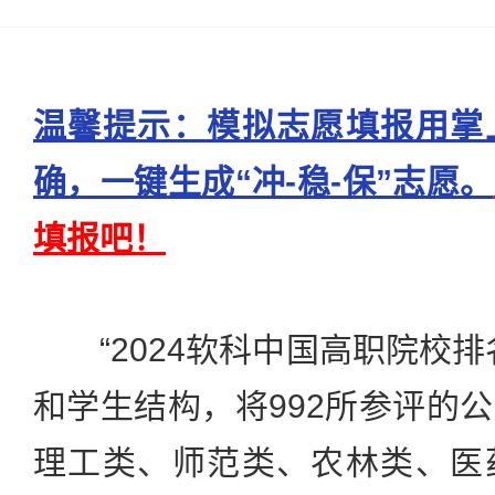
温馨提示：模拟志愿填报用掌
确，一键生成“冲-稳-保”志愿。
填报吧！
“2024软科中国高职院校排
和学生结构，将992所参评的
理工类、师范类、农林类、医