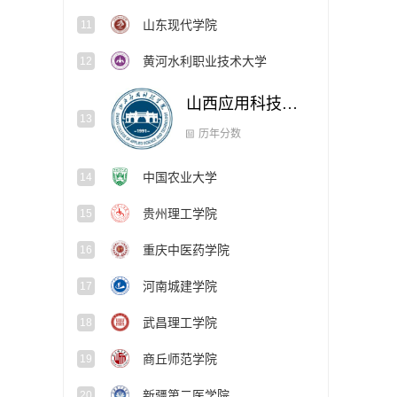
山东现代学院
11
黄河水利职业技术大学
12
山西应用科技学院
13
中国农业大学
14
历年分数
贵州理工学院
15
重庆中医药学院
16
河南城建学院
17
武昌理工学院
18
商丘师范学院
19
新疆第二医学院
20