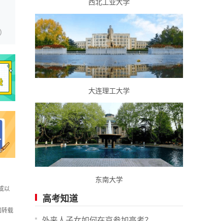
西北工业大学
)
大连理工大学
东南大学
或以
高考知道
如转载
外来人子女如何在京参加高考？