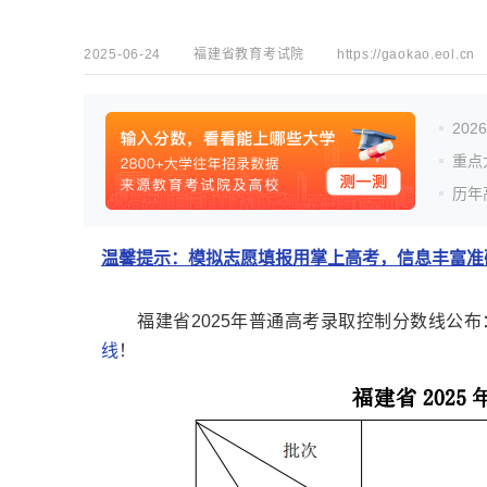
2025-06-24
福建省教育考试院
https://gaokao.eol.cn
20
重点
历年
温馨提示：模拟志愿填报用掌上高考，信息丰富准确
福建省2025年普通高考录取控制分数线公布：
线
！