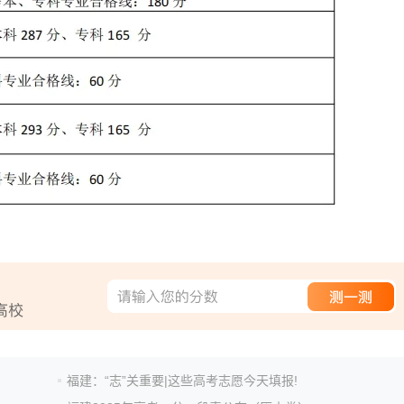
福建：“志”关重要|这些高考志愿今天填报!