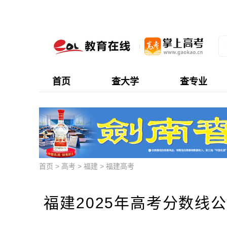
首页
查大学
查专业
首页
>
高考
>
福建
>
福建高考
福建2025年高考分数线