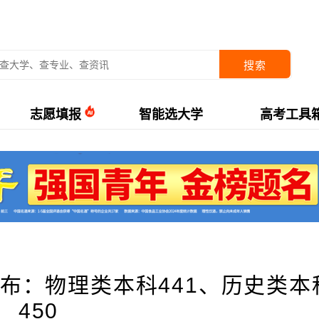
搜索
志愿填报
智能选大学
高考工具
公布：物理类本科441、历史类本
450