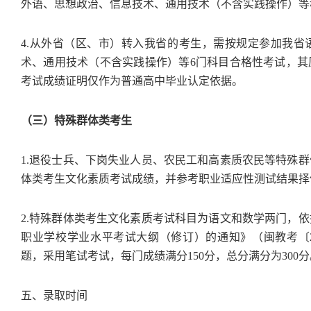
外语、思想政治、信息技术、通用技术（不含实践操作）等
4.从外省（区、市）转入我省的考生，需按规定参加我省
术、通用技术（不含实践操作）等6门科目合格性考试，其
考试成绩证明仅作为普通高中毕业认定依据。
（三）特殊群体类考生
1.退役士兵、下岗失业人员、农民工和高素质农民等特殊
体类考生文化素质考试成绩，并参考职业适应性测试结果择
2.特殊群体类考生文化素质考试科目为语文和数学两门，
职业学校学业水平考试大纲（修订）的通知》（闽教考〔2
题，采用笔试考试，每门成绩满分150分，总分满分为300
五、录取时间