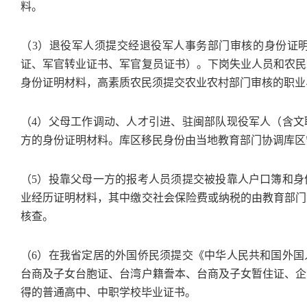
料。
（3）退役军人须提交经退役军人事务部门审核的身份证明
证、军官转业证书、军官复员证书）。下岗失业人员和农民
身份证明材料，高素质农民须提交农业农村部门审核的职业
（4）父母工作调动、人才引进、驻闽部队现役军人（含文
方的身份证明材料。库区移民身份由当地教育部门协调库区
（5）投靠父母一方的报考人员须提交被投靠人户口簿和身
业经历证明材料，其中缴交社会保险费或纳税的由教育部门
核查。
（6）在我省定居的外国侨民须提交《中华人民共和国外国
台商及子女台胞证、台湾户籍誊本、台商及子女暂住证、企
得的普通高中、中职学校毕业证书。