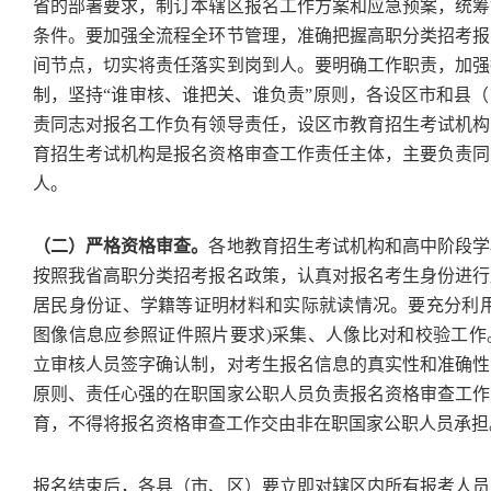
省的部署要求，制订本辖区报名工作方案和应急预案，统筹
条件。要加强全流程全环节管理，准确把握高职分类招考报
间节点，切实将责任落实到岗到人。要明确工作职责，加强
制，坚持“谁审核、谁把关、谁负责”原则，各设区市和县
责同志对报名工作负有领导责任，设区市教育招生考试机构
育招生考试机构是报名资格审查工作责任主体，主要负责同
人。
（二）严格资格审查。
各地教育招生考试机构和高中阶段学
按照我省高职分类招考报名政策，认真对报名考生身份进行
居民身份证、学籍等证明材料和实际就读情况。要充分利用
图像信息应参照证件照片要求)采集、人像比对和校验工作
立审核人员签字确认制，对考生报名信息的真实性和准确性
原则、责任心强的在职国家公职人员负责报名资格审查工作
育，不得将报名资格审查工作交由非在职国家公职人员承担
报名结束后，各县（市、区）要立即对辖区内所有报考人员