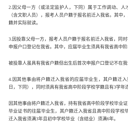
2.因父母一方（或法定监护人，下同）属于工作调动、人
（含文职人员），报考人员户籍于报名前迁入我省。其中，
籍并实际就读。
3.因投靠父母一方，报考人员户籍于报名前迁入我省，同
申报户口登记在我省。其中，应届毕业生须具有我省高中阶
被投靠人虽具有我省户籍但出生后首次申报户口登记不在我
4.因其他事由将户籍迁入我省的应届毕业生，其户籍迁入我
日，下同），同时须具有我省高中阶段学校学籍且有3学年
因其他事由将户籍迁入我省，持有我省高中阶段学校毕业证
毕业证书的往届毕业生，其户籍迁入我省且高中阶段学校毕
迁入我省须满3年且初中学校毕业（含结业）须满6年。