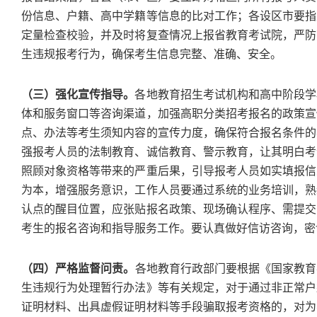
份信息、户籍、高中学籍等信息的比对工作；各设区市要指
定量检查校验，并及时将复查情况上报省教育考试院，严防
生违规报考行为，确保考生信息完整、准确、安全。
（三）强化宣传指导。
各地教育招生考试机构和高中阶段学
体和服务窗口等咨询渠道，加强高职分类招考报名的政策宣
点、办法等考生须知内容的宣传力度，确保符合报名条件的
强报考人员的法制教育、诚信教育、警示教育，让其明白考
照顾对象资格等带来的严重后果，引导报考人员如实填报信
为本，增强服务意识，工作人员要通过系统的业务培训，熟
认点的醒目位置，应张贴报名政策、现场确认程序、需提交
考生的报名咨询和指导服务工作。要认真做好信访咨询，密
（四）
严格监督问责
。
各地教育行政部门要根据《国家教育
生违规行为处理暂行办法》等有关规定，对于通过非正常户
证明材料、出具虚假证明材料等手段骗取报考资格的，对为