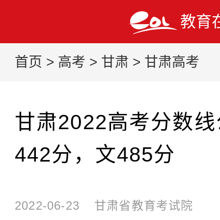
教育
首页
>
高考
>
甘肃
>
甘肃高考
甘肃2022高考分数
442分，文485分
2022-06-23
甘肃省教育考试院