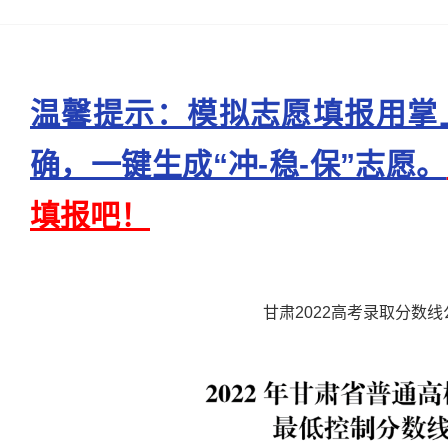
温馨提示：模拟志愿填报用掌
确，一键生成“冲-稳-保”志愿。
填报吧！
甘肃2022高考录取分数线