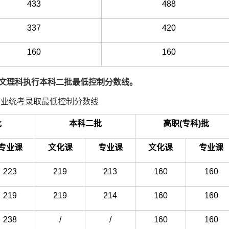
433
488
337
420
160
160
文理科执行本科二批最低控制分数线。
专业统考录取最低控制分数线
批
本科二批
高职(专科)批
专业课
文化课
专业课
文化课
专业课
223
219
213
160
160
219
219
214
160
160
238
/
/
160
160