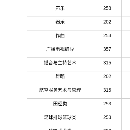
声乐
253
器乐
202
作曲
253
广播电视编导
357
播音与主持艺术
315
舞蹈
202
航空服务艺术与管理
315
田径类
253
足球排球篮球类
253