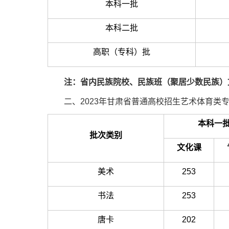
本科一批
本科二批
高职（专科）批
注：省内民族院校、民族班（聚居少数民族）
二、2023年甘肃省普通高校招生艺术体育类
本科一
批次类别
文化课
美术
253
书法
253
唐卡
202