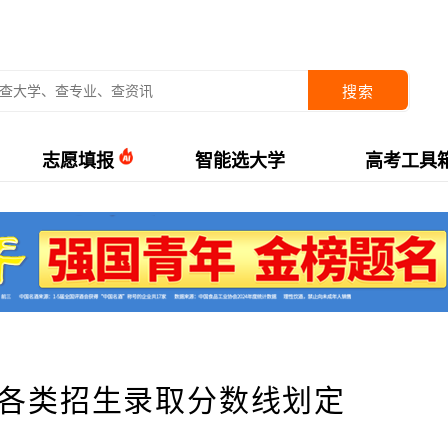
搜索
志愿填报
智能选大学
高考工具
考各类招生录取分数线划定