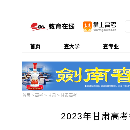
首页
查大学
查专业
首页
>
高考
>
甘肃
>
甘肃高考
2023年甘肃高