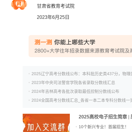
甘肃省教育考试院
2023年6月25日
院校排行
高考作文
高考估分
2023年中央司法警官学院各省录取分数线汇总
2024年吉林高考各批次录取最低控制分数线公布
高考真题
2024全国高考分数线汇总_各省一本二本专科分数线一
2025高校电子招生简章
|
10个新兴专业！首届招生！