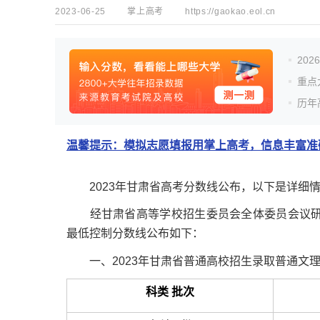
2023-06-25
掌上高考
https://gaokao.eol.cn
20
重点
历年
温馨提示：模拟志愿填报用掌上高考，信息丰富准确
2023年甘肃省高考分数线公布，以下是详细
经甘肃省高等学校招生委员会全体委员会议研究
最低控制分数线公布如下：
一、2023年甘肃省普通高校招生录取普通文理
科类 批次