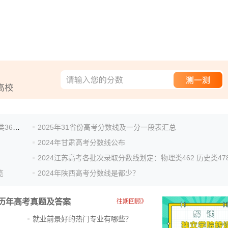
2025辽宁高考分数线公布：本科批历史类437分，物理类367分
2025年31省份高考分数线及一分一段表汇总
2024年甘肃高考分数线公布
2024江苏高考各批次录取分数线划定：物理类462 历史类47
览
2024年陕西高考分数线是都少？
历年高考真题及答案
往期回顾》
就业前景好的热门专业有哪些？