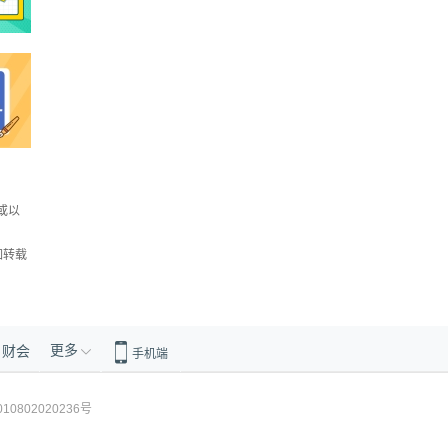
或以
如转载
更多
财会
手机端
10802020236号