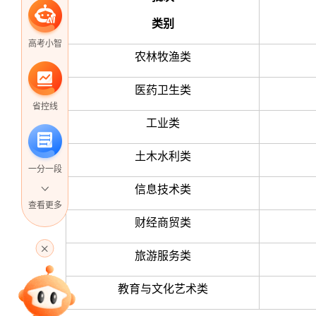
类别
高考小智
农林牧渔类
医药卫生类
省控线
工业类
土木水利类
一分一段
信息技术类
查看更多
财经商贸类
高考直播
旅游服务类
教育与文化艺术类
专家指导课