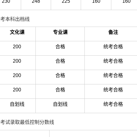
230
248
225
160
160
校考本科出档线
文化课
专业课
备注
200
合格
统考合格
200
合格
统考合格
200
合格
统考合格
200
合格
统考合格
自划线
自划线
统考合格
考试录取最低控制分数线