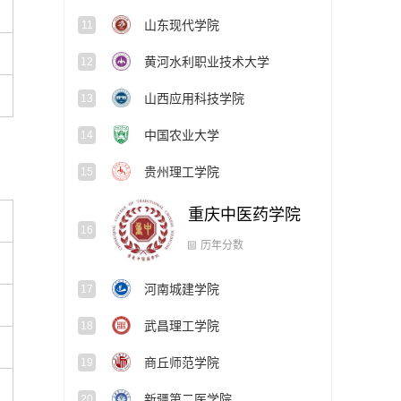
山东现代学院
11
黄河水利职业技术大学
12
山西应用科技学院
13
中国农业大学
14
贵州理工学院
15
重庆中医药学院
16
河南城建学院
17
历年分数
武昌理工学院
18
商丘师范学院
19
新疆第二医学院
20