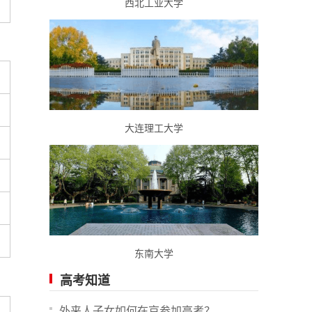
西北工业大学
大连理工大学
东南大学
高考知道
外来人子女如何在京参加高考？