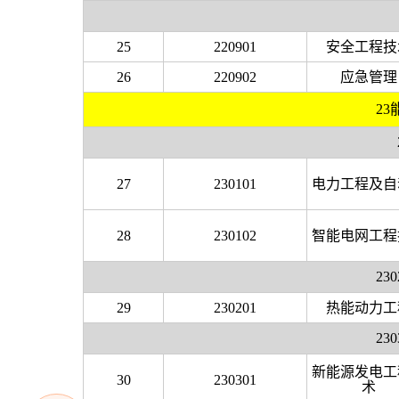
25
220901
安全工程技
26
220902
应急管理
2
27
230101
电力工程及自
28
230102
智能电网工程
2
29
230201
热能动力工
2
新能源发电工
30
230301
术