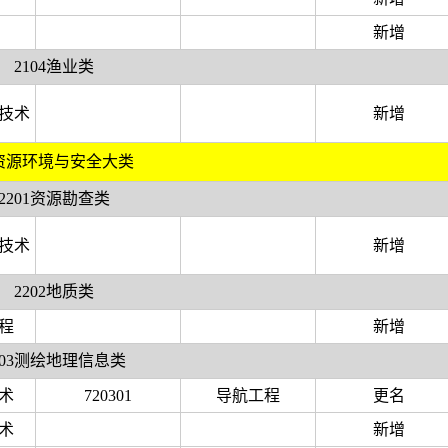
新增
2104渔业类
技术
新增
2资源环境与安全大类
2201资源勘查类
技术
新增
2202地质类
程
新增
203测绘地理信息类
术
720301
导航工程
更名
术
新增