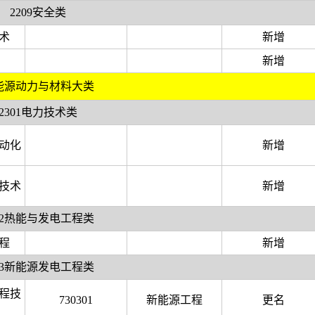
2209安全类
术
新增
新增
3能源动力与材料大类
2301电力技术类
动化
新增
技术
新增
302热能与发电工程类
程
新增
303新能源发电工程类
程技
730301
新能源工程
更名