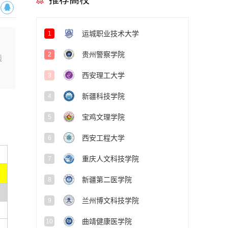
推荐高校
运城职业技术大学
1
贵州警察学院
2
线
西安理工大学
3
新疆科技学院
4
宝鸡文理学院
5
西安工程大学
6
重庆人文科技学院
7
新疆第二医学院
8
兰州博文科技学院
9
曲靖健康医学院
10