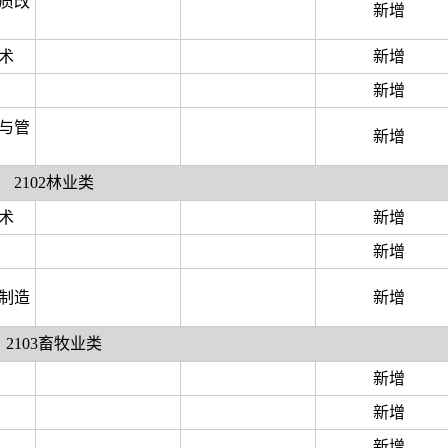
质改
新增
术
新增
新增
与管
新增
2102林业类
术
新增
新增
制造
新增
2103畜牧业类
新增
新增
新增