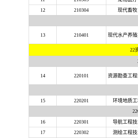
12
210304
现代畜牧
13
210401
现代水产养殖
2
14
220101
资源勘查工程
15
220201
环境地质工
2
16
220301
导航工程技
17
220302
测绘工程技