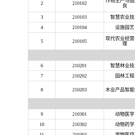
作物生产与品
2
210102
良
3
210103
智慧农业技
4
210104
设施园艺
现代农业经营
5
210105
理
6
210201
智慧林业技
7
210202
园林工程
8
210203
木业产品智能
9
210301
动物医学
10
210302
动物药学
11
210303
宠物医疗