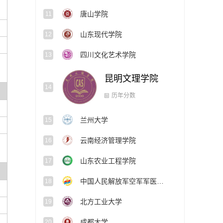
唐山学院
11
山东现代学院
12
四川文化艺术学院
13
昆明文理学院
14
历年分数
兰州大学
15
云南经济管理学院
16
山东农业工程学院
17
中国人民解放军空军军医大学
18
北方工业大学
19
成都大学
20