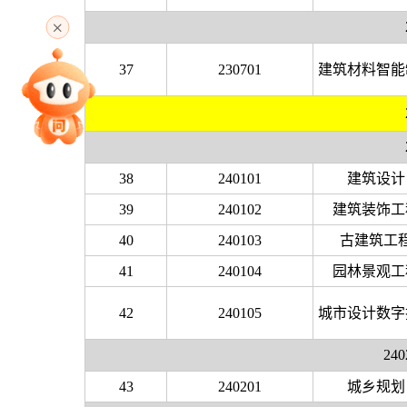
高考直播
37
230701
建筑材料智能
专家指导课
院校排行
38
240101
建筑设计
39
240102
建筑装饰工
40
240103
古建筑工
高考作文
41
240104
园林景观工
42
240105
城市设计数字
高考估分
2
43
240201
城乡规划