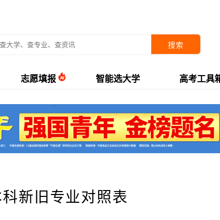
搜索
志愿填报
智能选大学
高考工具
本科新旧专业对照表