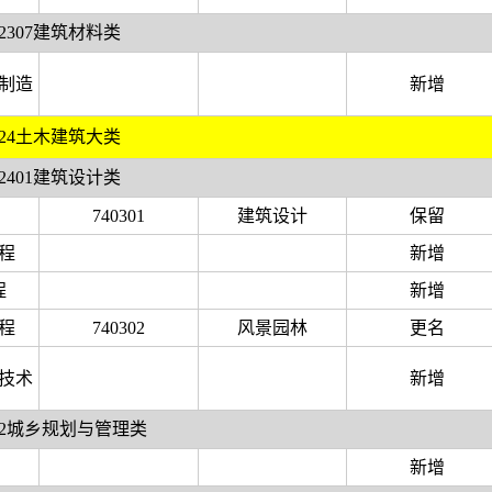
2307建筑材料类
制造
新增
24土木建筑大类
2401建筑设计类
740301
建筑设计
保留
程
新增
程
新增
程
740302
风景园林
更名
技术
新增
402城乡规划与管理类
新增