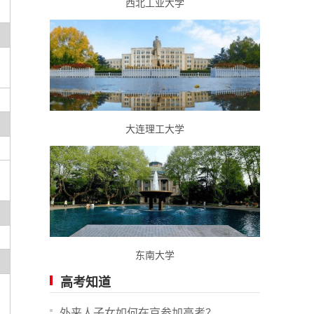
西北工业大学
大连理工大学
东南大学
高考知道
外来人子女如何在京参加高考？