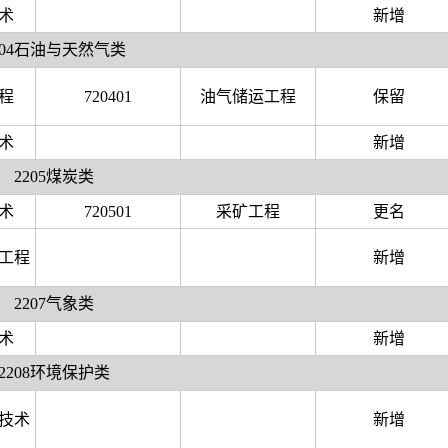
术
新增
204石油与天然气类
程
720401
油气储运工程
保留
术
新增
2205煤炭类
术
720501
采矿工程
更名
工程
新增
2207气象类
术
新增
2208环境保护类
技术
新增