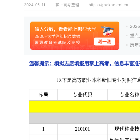
2024-05-11
掌上高考整理
https://gaokao.eol.cn
20
重点
历年
温馨提示：模拟志愿填报用掌上高考，信息丰富准确
以下是高等职业本科新旧专业对照信
序号
专业代码
专业名称
1
210101
现代种业技