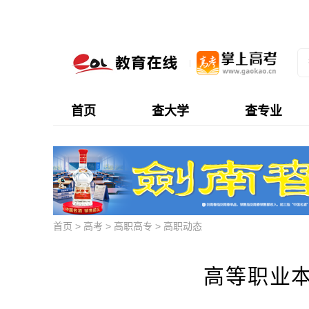
首页
查大学
查专业
首页
>
高考
>
高职高专
>
高职动态
高等职业