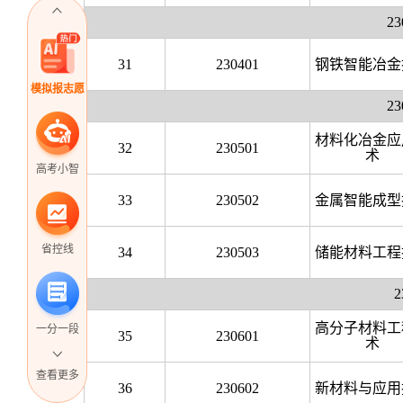
2
31
230401
钢铁智能冶金
模拟报志愿
2
材料化冶金应
32
230501
术
高考小智
33
230502
金属智能成型
省控线
34
230503
储能材料工程
高分子材料工
一分一段
35
230601
术
查看更多
36
230602
新材料与应用