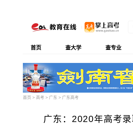
首页
查大学
查专业
首页
>
高考
>
广东
>
广东高考
广东：2020年高考