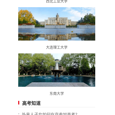
西北工业大学
大连理工大学
东南大学
高考知道
外来人子女如何在京参加高考？