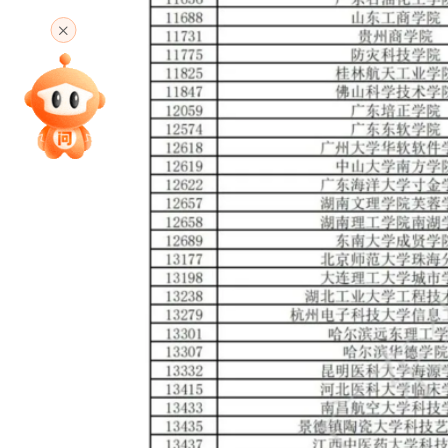
高考直播
专家指导课
院校排行
高考作文
高考估分