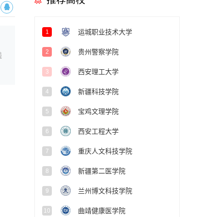
推荐高校
运城职业技术大学
1
贵州警察学院
2
线
西安理工大学
3
新疆科技学院
4
宝鸡文理学院
5
西安工程大学
6
重庆人文科技学院
7
新疆第二医学院
8
兰州博文科技学院
9
曲靖健康医学院
10