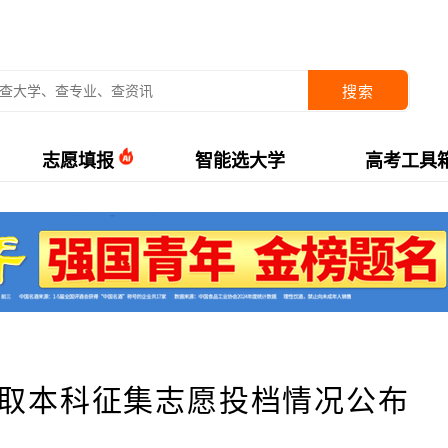
搜索
志愿填报
智能选大学
高考工具
录取本科征集志愿投档情况公布