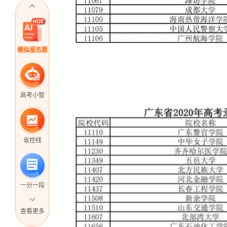
模拟报志愿
高考小智
省控线
一分一段
查看更多