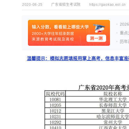
2020-08-25
广东省招生考试院
https://gaokao.eol.cn
20
重点
历年
温馨提示：模拟志愿填报用掌上高考，信息丰富准确