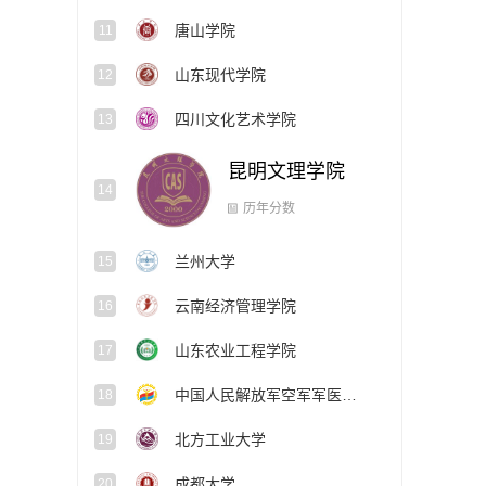
唐山学院
11
山东现代学院
12
四川文化艺术学院
13
昆明文理学院
14
兰州大学
15
历年分数
云南经济管理学院
16
山东农业工程学院
17
中国人民解放军空军军医大学
18
北方工业大学
19
成都大学
20