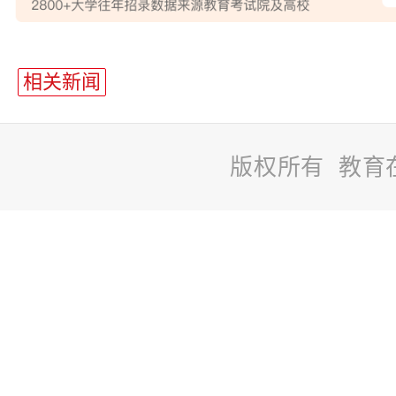
站
长
相关新闻
统
计
版权所有 教育