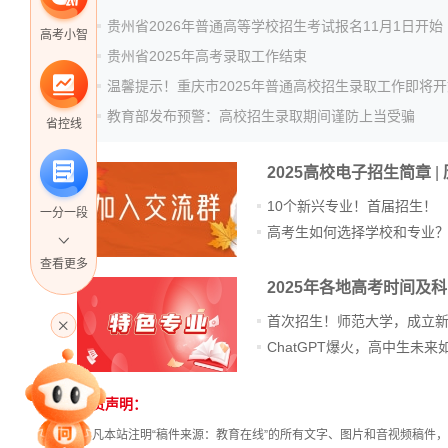
贵州省2026年普通高等学校招生考试报名11月1日开始
高考小智
贵州省2025年高考录取工作结束
温馨提示！重庆市2025年普通高校招生录取工作即将开
教育部发布预警：高校招生录取期间谨防上当受骗
省控线
2025高校电子招生简章
|
10个新兴专业！首届招生！
一分一段
高考生如何选择学校和专业
查看更多
2025年各地高考时间及
高考直播
首次招生！师范大学，成立
专家指导课
免责声明：
① 凡本站注明“稿件来源：教育在线”的所有文字、图片和音视频稿