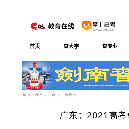
首页
查大学
查专业
首页
>
高考
>
广东
>
广东高考
广东：2021高