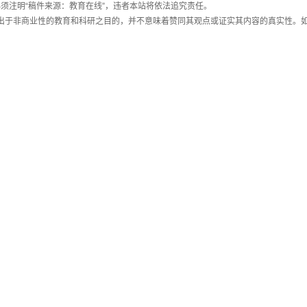
须注明“稿件来源：教育在线”，违者本站将依法追究责任。
载出于非商业性的教育和科研之目的，并不意味着赞同其观点或证实其内容的真实性。