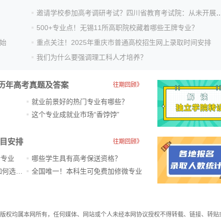
邀请学校参加高考调研考试？四川省教育考试院：
500+专业点！无锡11所高职院校藏着哪些王牌专业？
始
重点关注！2025年重庆市普通高校招生网上录取时间安排
我们为什么要强调理工科人才培养？
历年高考真题及答案
往期回顾》
就业前景好的热门专业有哪些？
？
这个专业成就业市场“香饽饽”​
科目安排
往期回顾》
新专业
哪些学生具有高考保送资格？
ChatGPT爆火，高中生未来如何选专业？
全国唯一！本科生可免费加修微专业
件，版权均属本网所有，任何媒体、网站或个人未经本网协议授权不得转载、链接、转贴