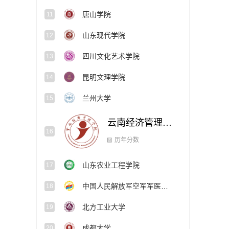
唐山学院
11
山东现代学院
12
四川文化艺术学院
13
昆明文理学院
14
兰州大学
15
云南经济管理学院
16
山东农业工程学院
17
历年分数
中国人民解放军空军军医大学
18
北方工业大学
19
成都大学
20