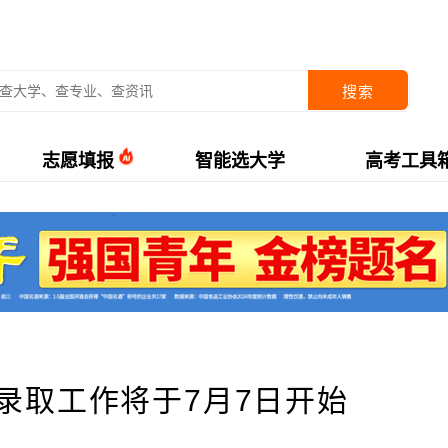
搜索
志愿填报
智能选大学
高考工具
考录取工作将于7月7日开始