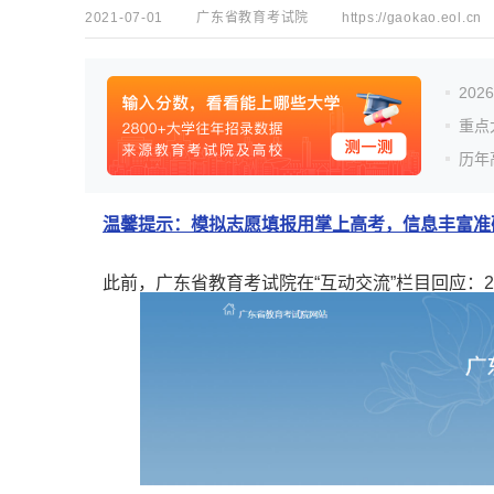
2021-07-01
广东省教育考试院
https://gaokao.eol.cn
20
重点
历年
温馨提示：模拟志愿填报用掌上高考，信息丰富准确
此前，广东省教育考试院在“互动交流”栏目回应：2