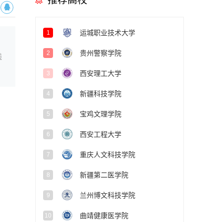
推荐高校
运城职业技术大学
1
贵州警察学院
2
线
西安理工大学
3
新疆科技学院
4
宝鸡文理学院
5
西安工程大学
6
重庆人文科技学院
7
新疆第二医学院
8
兰州博文科技学院
9
曲靖健康医学院
10