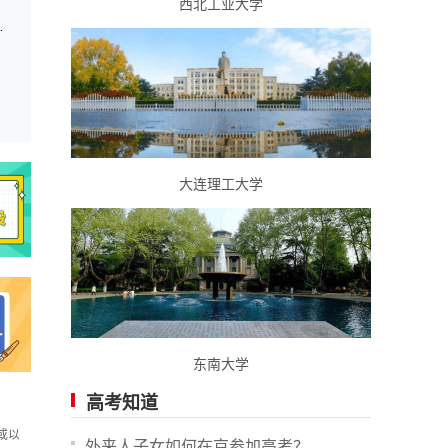
西北工业大学
从未开展此项调研活动
大连理工大学
东南大学
高考知道
或以
外来人子女如何在京参加高考？