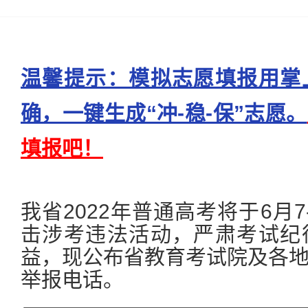
温馨提示：模拟志愿填报用掌
确，一键生成“冲-稳-保”志愿。
填报吧！
我省2022年普通高考将于6月
击涉考违法活动，严肃考试纪
益，现公布省教育考试院及各
举报电话。