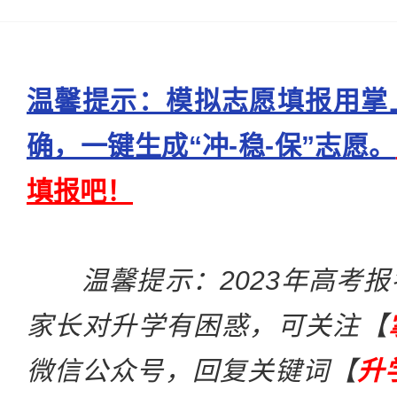
温馨提示：模拟志愿填报用掌
确，一键生成“冲-稳-保”志愿。
填报吧！
温馨提示：2023年高考
家长对升学有困惑，可关注【
微信公众号，回复关键词【
升