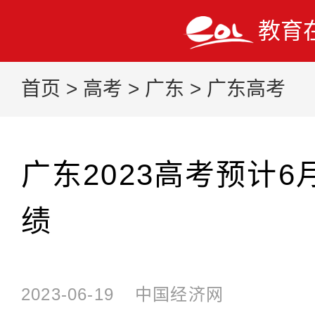
教育
首页
>
高考
>
广东
>
广东高考
广东2023高考预计6
绩
2023-06-19
中国经济网