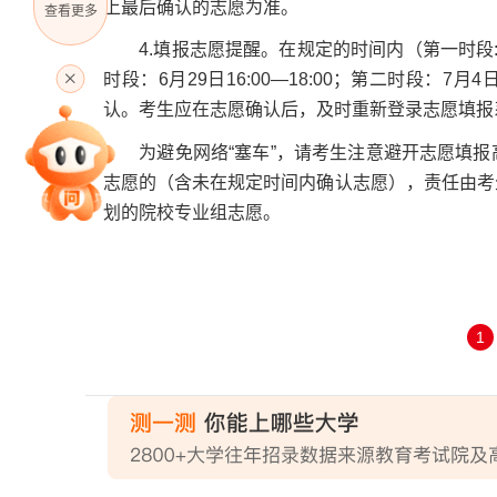
上最后确认的志愿为准。
查看更多
4.填报志愿提醒。在规定的时间内（第一时段:6月2
高考直播
时段：6月29日16:00—18:00；第二时段：7
认。考生应在志愿确认后，及时重新登录志愿填报
为避免网络“塞车”，请考生注意避开志愿填报
专家指导课
志愿的（含未在规定时间内确认志愿），责任由考
划的院校专业组志愿。
院校排行
1
高考作文
高考估分