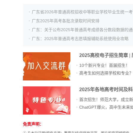
高考真题
广东2025年高考各批次录取时间安排
广东：关于公布2025年普通高考成绩各分数段数据的通
广东：2025年普通高考志愿填报辅助系统使用全攻略
2025高校电子招生简章
|
10个新兴专业！首届招生！
高考生如何选择学校和专业
2025年各地高考时间及
首次招生！师范大学，成立
免责声明：
站
长