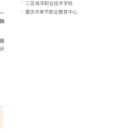
三亚海洋职业技术学校
重庆市奉节职业教育中心
第一
愿确
报
计