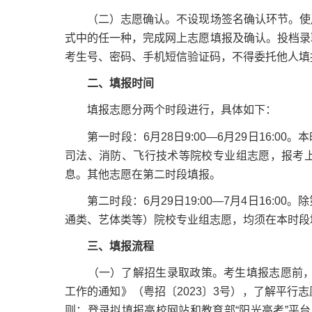
（二）志愿确认。不设现场签名确认环节。使用
式中的任一种，完成网上志愿填报及确认。投档录
考生号、密码、手机短信验证码，不得委托他人填
二、填报时间
填报志愿分两个时段进行，具体如下：
第一时段：6月28日9:00—6月29日16:0
司法、消防、飞行技术等院校专业组志愿，报考
息。其他志愿在第二时段填报。
第二时段：6月29日19:00—7月4日16:0
通类、艺体类等）院校专业组志愿，均须在本时段
三、填报流程
（一）了解招生录取政策。考生填报志愿前，要
工作的通知》（粤招〔2023〕3号），了解平行
则；登录拟填报高校网站和教育部“阳光高考”平台（http