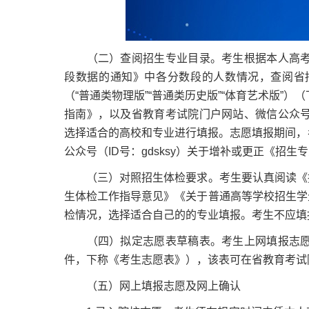
（二）查阅招生专业目录。考生根据本人高考成
段数据的通知》中各分数段的人数情况，查阅省招
（“普通类物理版”“普通类历史版”“体育艺术版”
指南》，以及省教育考试院门户网站、微信公众号
选择适合的高校和专业进行填报。志愿填报期间，考生要密切
公众号（ID号：gdsksy）关于增补或更正《招生
（三）对照招生体检要求。考生要认真阅读《招
生体检工作指导意见》《关于普通高等学校招生学
检情况，选择适合自己的的专业填报。考生不应填
（四）拟定志愿表草稿表。考生上网填报志愿前
件，下称《考生志愿表》），该表可在省教育考试
（五）网上填报志愿及网上确认