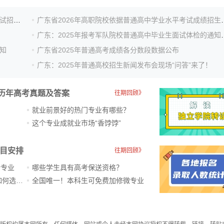
广东省2026年普通高校招收中等职业学校毕业生统一考试招生工作通知
广东省2026年高职院校依据
广东：2025年报考军队院校普通
知
广东省2025年普通高考成绩各分数段数据公布
广东：2025年普通高校招生新闻发布会现场“问答”来了！
历年高考真题及答案
往期回顾》
就业前景好的热门专业有哪些？
？
这个专业成就业市场“香饽饽”​
科目安排
往期回顾》
新专业
哪些学生具有高考保送资格？
ChatGPT爆火，高中生未来如何选专业？
全国唯一！本科生可免费加修微专业