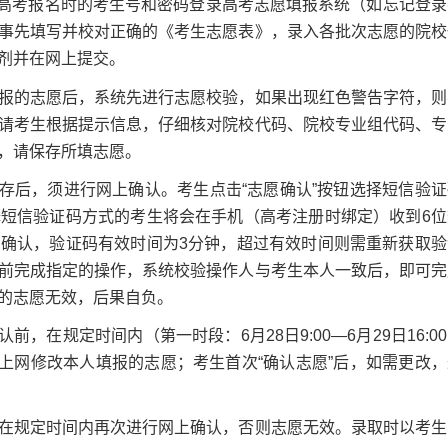
高考报名时的考生号和密码登录高考志愿填报系统（如忘记登录
事先填写并校对正确的《考生志愿表》，录入各批次志愿的院校
剂并在网上提交。
的志愿后，系统先进行志愿校验，如果出现红色警告字符，则
请考生根据提示信息，仔细核对院校代码、院校专业组代码、专
，请保存所填志愿。
后，须进行网上确认。考生点击“志愿确认”按钮选择短信验证
短信验证码方式的考生将会在手机（高考注册时绑定）收到6位
确认，验证码有效时间为3分钟，超过有效时间则需重新获取验
前完成指定的操作，系统校验操作人与考生本人一致后，即可完
的志愿无效，后果自负。
在规定时间内（第一时段：6月28日9:00—6月29日16:0
）可多次上网修改本人填报的志愿；考生首次“确认志愿”后，如需更改
。
规定时间内再次进行网上确认，否则志愿无效。录取时以考生