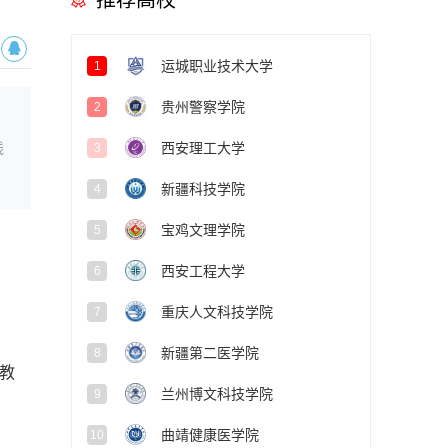
推荐高校
运城职业技术大学
1
贵州警察学院
2
线
西安理工大学
3
新疆科技学院
4
宝鸡文理学院
5
西安工程大学
6
重庆人文科技学院
7
新疆第二医学院
8
教
兰州博文科技学院
9
曲靖健康医学院
10