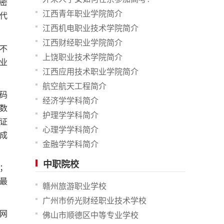
密
江西青年职业学院简介
代
江西机电职业技术学院简介
江西财经职业学院简介
不
上饶职业技术学院简介
业
江西应用技术职业学院简介
航空航天工程简介
码
经济学学科简介
数
护理学学科简介
证
心理学学科简介
成
金融学学科简介
中职院校
0；
，最
赣州旅游职业学校
广州市侨光财经职业技术学校
网
佛山市顺德区中等专业学校