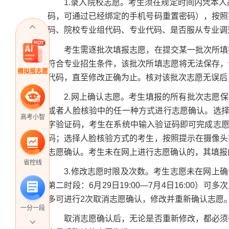
1.录入院校志愿。考生须在规定时间内凭本人
码，可通过已经绑定的手机号码重置密码），按照
码、院校专业组代码、专业代码、是否服从专业调
考生需逐批次填报志愿，在提交某一批次所填报
符合专业招生条件，该批次所填志愿将无法保存，
模拟报志愿
代码，直至修改正确为止。核对该批次志愿无误后
2.网上确认志愿。考生填报的所有批次志愿保存
或者人脸核验中的任一种方式进行志愿确认。选择
高考小智
字验证码，考生在系统中输入验证码即可完成志愿
码；选择人脸核验方式的考生，按照提示在摄像头
志愿确认。考生未在网上进行志愿确认的，其填报
省控线
3.修改志愿时限及次数。考生志愿未在网上确认前，
第二时段：6月29日19:00—7月4日16:00
多可进行2次取消志愿确认，修改并重新确认志愿
一分一段
取消志愿确认后，无论是否重新修改，都必须在