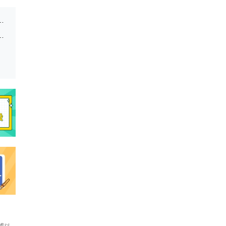
普通高中学业水平考试成绩招生录取工作通知
高中毕业生面试体检的通知(附面试体检分数线)