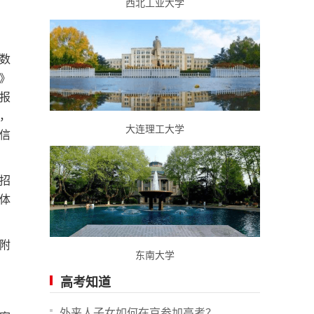
西北工业大学
数
》
填报
，
大连理工大学
微信
招
体
附
东南大学
高考知道
外来人子女如何在京参加高考？