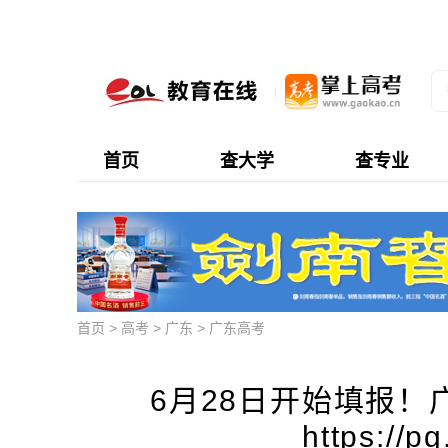
首页
查大学
查专业
首页
>
高考
>
广东
>
广东高考
6月28日开始填报！
https://p