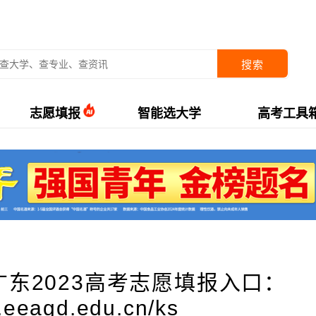
搜索
志愿填报
智能选大学
高考工具
广东2023高考志愿填报入口：
g.eeagd.edu.cn/ks