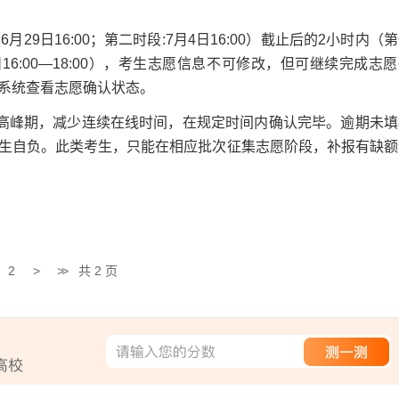
9日16:00；第二时段:7月4日16:00）截止后的2小时内（
月4日16:00—18:00），考生志愿信息不可修改，但可继续完成志
系统查看志愿确认状态。
高峰期，减少连续在线时间，在规定时间内确认完毕。逾期未填
生自负。此类考生，只能在相应批次征集志愿阶段，补报有缺额
2
>
>>
共 2 页