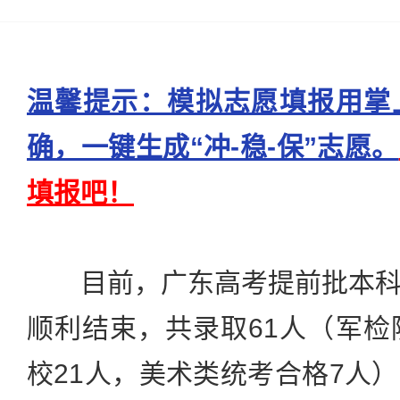
温馨提示：模拟志愿填报用掌
确，一键生成“冲-稳-保”志愿。
填报吧！
目前，广东高考提前批本科
顺利结束，共录取61人（军检
校21人，美术类统考合格7人