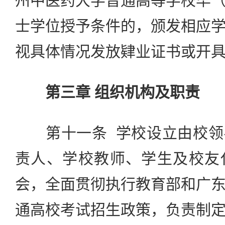
州中医药大学普通高等学校毕
士学位授予条件的，颁发相应
视具体情况发放肄业证书或开
第三章 组织机构及职责
第十一条 学校设立由校领
责人、学校教师、学生及校友
会，全面贯彻执行教育部和广
通高校考试招生政策，负责制