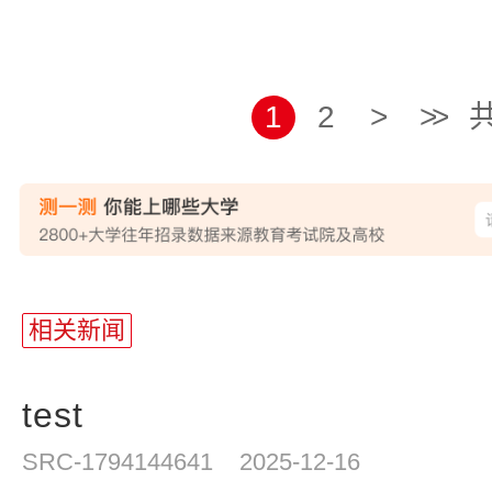
1
2
>
>>
共
站
长
相关新闻
统
计
test
SRC-1794144641
2025-12-16