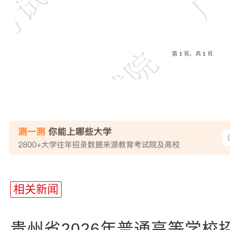
站
长
相关新闻
统
计
贵州省2026年普通高等学校招