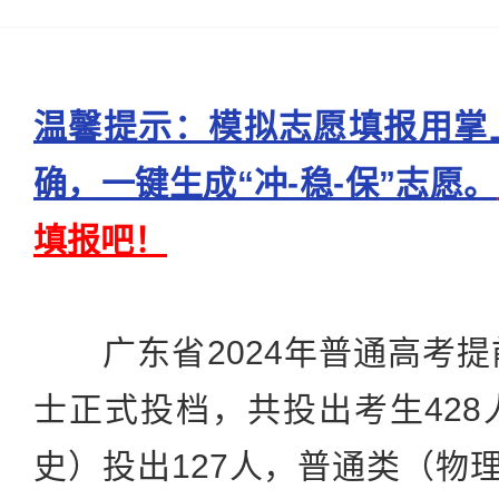
温馨提示：模拟志愿填报用掌
确，一键生成“冲-稳-保”志愿。
填报吧！
广东省2024年普通高考提
士正式投档，共投出考生42
史）投出127人，普通类（物理