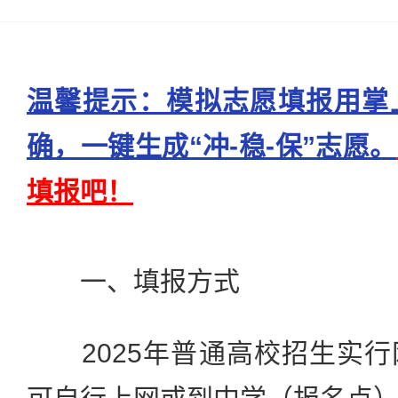
温馨提示：模拟志愿填报用掌
确，一键生成“冲-稳-保”志愿。
填报吧！
一、填报方式
2025年普通高校招生实行