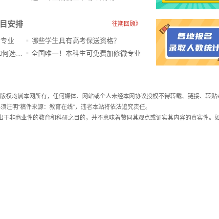
科目安排
往期回顾》
新专业
哪些学生具有高考保送资格？
ChatGPT爆火，高中生未来如何选专业？
全国唯一！本科生可免费加修微专业
件，版权均属本网所有，任何媒体、网站或个人未经本网协议授权不得转载、链接、转贴
须注明“稿件来源：教育在线”，违者本站将依法追究责任。
载出于非商业性的教育和科研之目的，并不意味着赞同其观点或证实其内容的真实性。