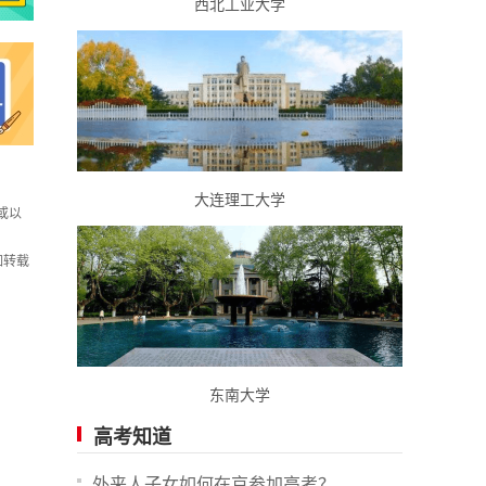
西北工业大学
大连理工大学
或以
如转载
东南大学
高考知道
外来人子女如何在京参加高考？