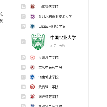
山东现代学院
11
实
黄河水利职业技术大学
12
见
山西应用科技学院
13
中国农业大学
14
贵州理工学院
15
历年分数
重庆中医药学院
16
河南城建学院
17
武昌理工学院
18
商丘师范学院
19
新疆第二医学院
20