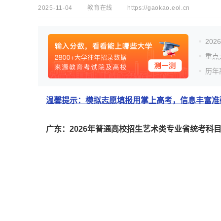
2025-11-04
教育在线
https://gaokao.eol.cn
20
重点
历年
温馨提示：模拟志愿填报用掌上高考，信息丰富准确
广东：2026年普通高校招生艺术类专业省统考科