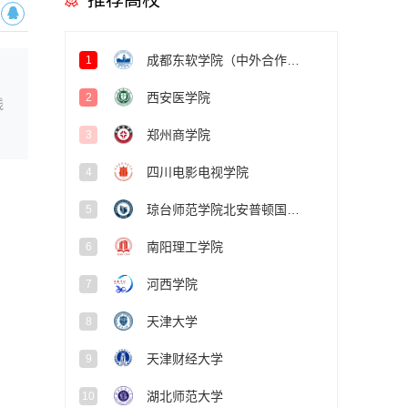
推荐高校
成都东软学院（中外合作办学项目）
1
西安医学院
2
线
郑州商学院
3
四川电影电视学院
4
琼台师范学院北安普顿国际学院
5
南阳理工学院
6
河西学院
7
天津大学
8
天津财经大学
9
湖北师范大学
10