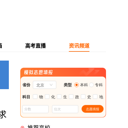
箱
高考直播
资讯频道
求