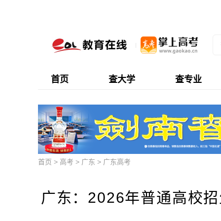
首页
查大学
查专业
首页
>
高考
>
广东
>
广东高考
广东：2026年普通高校