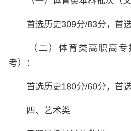
（一）体育类本科批次（文化
首选历史309分/83分，首选物
（二）体育类高职高专批
考）：
首选历史180分/60分，首选物
四、艺术类