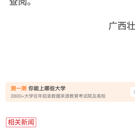
查阅。
广西
站
长
相关新闻
统
计