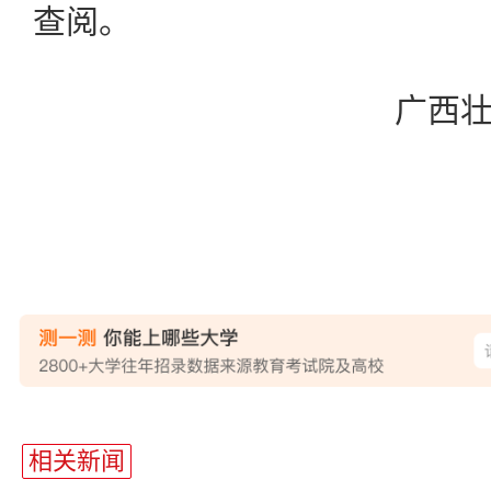
查阅。
广西壮族
站
长
相关新闻
统