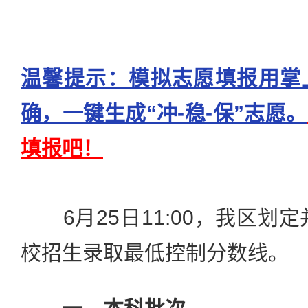
温馨提示：模拟志愿填报用掌
确，一键生成“冲-稳-保”志愿。
填报吧！
6月25日11:00，我区划定
校招生录取最低控制分数线。