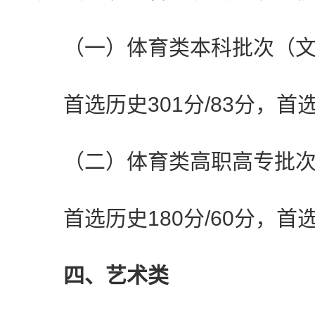
（一）体育类本科批次（文化
首选历史301分/83分，首选物
（二）体育类高职高专批次（
首选历史180分/60分，首选物
四、艺术类