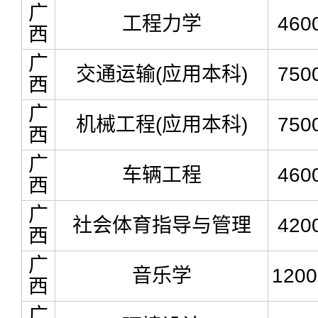
广
工程力学
460
西
广
交通运输(应用本科)
750
西
广
机械工程(应用本科)
750
西
广
车辆工程
460
西
广
社会体育指导与管理
420
西
广
音乐学
1200
西
广