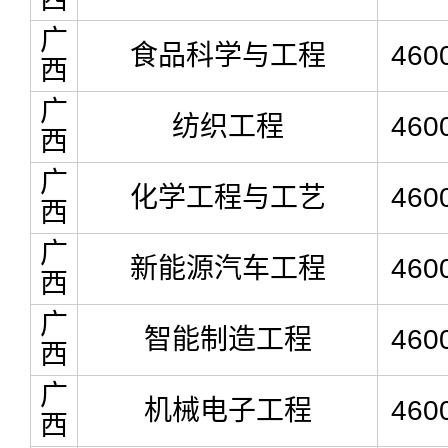
广
食品科学与工程
460
西
广
纺织工程
460
西
广
化学工程与工艺
460
西
广
新能源汽车工程
460
西
广
智能制造工程
460
西
广
机械电子工程
460
西