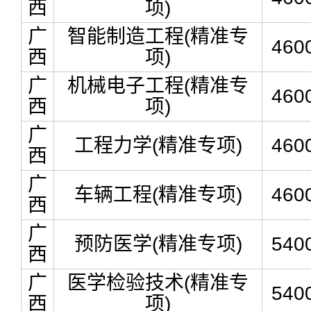
西
项)
广
智能制造工程(精准专
460
西
项)
广
机械电子工程(精准专
460
西
项)
广
工程力学(精准专项)
460
西
广
车辆工程(精准专项)
460
西
广
预防医学(精准专项)
540
西
广
医学检验技术(精准专
540
西
项)