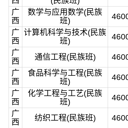
西
(民族班)
广
数学与应用数学(民族
460
西
班)
广
计算机科学与技术(民族
460
西
班)
广
通信工程(民族班)
460
西
广
食品科学与工程(民族
460
西
班)
广
化学工程与工艺(民族
460
西
班)
广
纺织工程(民族班)
460
西