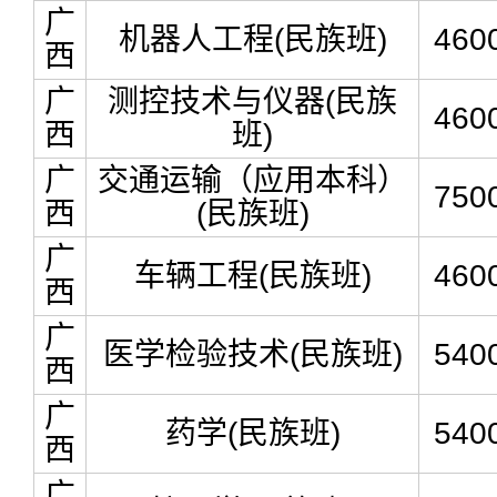
广
机器人工程(民族班)
460
西
广
测控技术与仪器(民族
460
西
班)
广
交通运输（应用本科）
750
西
(民族班)
广
车辆工程(民族班)
460
西
广
医学检验技术(民族班)
540
西
广
药学(民族班)
540
西
广