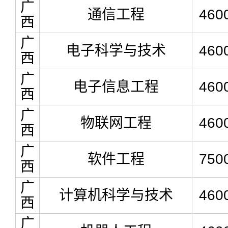
广
通信工程
460
西
广
电子科学与技术
460
西
广
电子信息工程
460
西
广
物联网工程
460
西
广
软件工程
750
西
广
计算机科学与技术
460
西
广