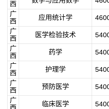
数学与应用数学
460
西
广
应用统计学
460
西
广
医学检验技术
540
西
广
药学
540
西
广
护理学
540
西
广
预防医学
540
西
广
临床医学
540
西