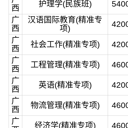
护理学(民族班)
540
西
广
汉语国际教育(精准专
420
西
项)
广
社会工作(精准专项)
420
西
广
工程管理(精准专项)
460
西
广
英语(精准专项)
420
西
广
物流管理(精准专项)
460
西
广
经济学(精准专项)
460