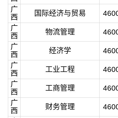
广
国际经济与贸易
460
西
广
物流管理
460
西
广
经济学
460
西
广
工业工程
460
西
广
工商管理
460
西
广
财务管理
460
西