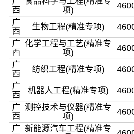
广
食品科学与工程(精准专
460
西
项)
广
生物工程(精准专项)
460
西
广
化学工程与工艺(精准专
460
西
项)
广
纺织工程(精准专项)
460
西
广
机器人工程(精准专项)
460
西
广
测控技术与仪器(精准专
460
西
项)
广
新能源汽车工程(精准专
460