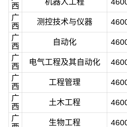
机器人工程
460
西
广
测控技术与仪器
460
西
广
自动化
460
西
广
电气工程及其自动化
460
西
广
工程管理
460
西
广
土木工程
460
西
广
生物工程
460
西