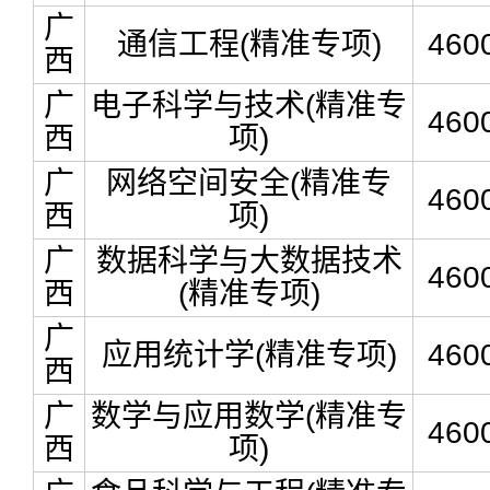
广
通信工程(精准专项)
460
西
广
电子科学与技术(精准专
460
西
项)
广
网络空间安全(精准专
460
西
项)
广
数据科学与大数据技术
460
西
(精准专项)
广
应用统计学(精准专项)
460
西
广
数学与应用数学(精准专
460
西
项)