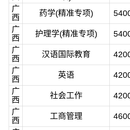
广
药学(精准专项)
540
西
广
护理学(精准专项)
540
西
广
汉语国际教育
420
西
广
英语
420
西
广
社会工作
420
西
广
工商管理
460
西