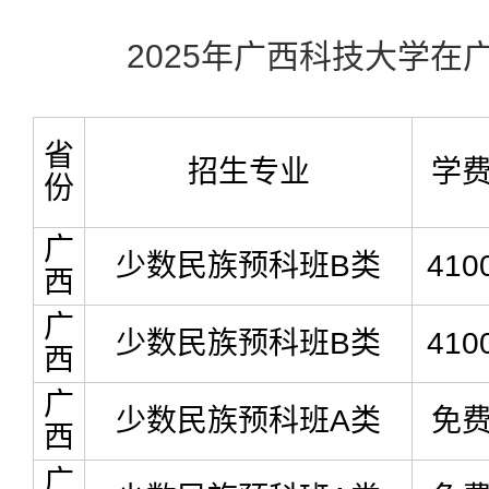
2025年广西科技大学在
省
招生专业
学
份
广
少数民族预科班B类
410
西
广
少数民族预科班B类
410
西
广
少数民族预科班A类
免
西
广