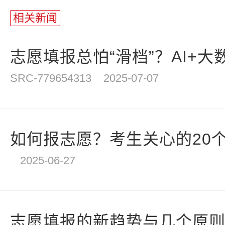
站
长
相关新闻
统
计
志愿填报总怕“滑档”？AI+大数
SRC-779654313
2025-07-07
如何报志愿？考生关心的20个
2025-06-27
志愿填报的新趋势与几个原