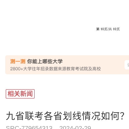
站
长
相关新闻
统
计
九省联考各省划线情况如何？模
SRC-779654313
2024-02-29