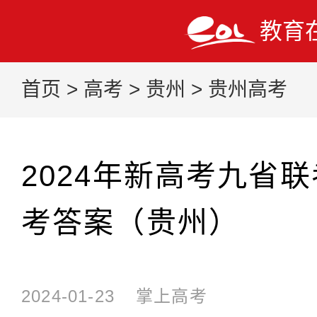
教育
首页
>
高考
>
贵州
>
贵州高考
2024年新高考九省
考答案（贵州）
2024-01-23
掌上高考