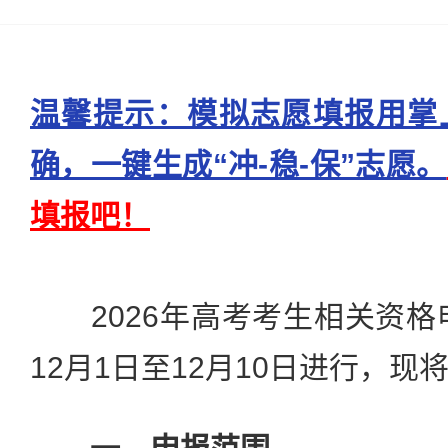
温馨提示：模拟志愿填报用掌
确，一键生成“冲-稳-保”志愿。
填报吧！
2026年高考考生相关资格申
12月1日至12月10日进行，