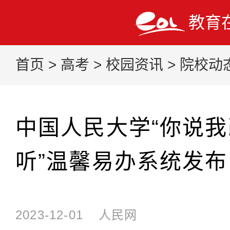
教育
首页
>
高考
>
校园资讯
>
院校动
中国人民大学“你说
听”温馨易办系统发布
2023-12-01
人民网