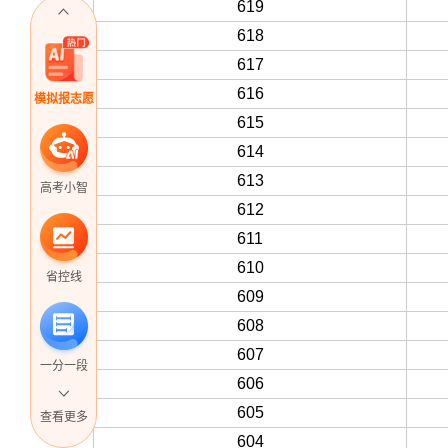
619
618
617
616
模拟报志愿
615
614
613
高考小智
612
611
610
省控线
609
608
607
一分一段
606
605
查看更多
604