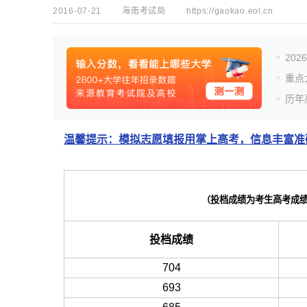
2016-07-21
海南考试局
https://gaokao.eol.cn
20
重点
历年
温馨提示：模拟志愿填报用掌上高考，信息丰富准确
（投档成绩为考生高考成绩
投档成绩
704
693