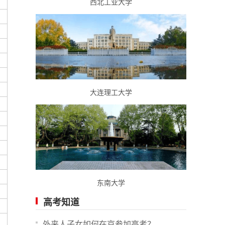
西北工业大学
大连理工大学
东南大学
高考知道
外来人子女如何在京参加高考？