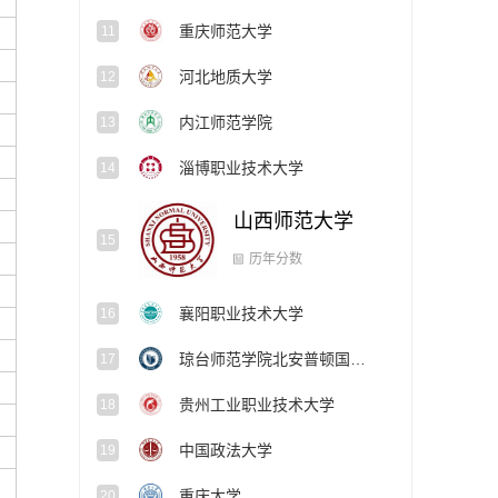
重庆师范大学
11
河北地质大学
12
内江师范学院
13
淄博职业技术大学
14
山西师范大学
15
襄阳职业技术大学
16
历年分数
琼台师范学院北安普顿国际学院
17
贵州工业职业技术大学
18
中国政法大学
19
重庆大学
20