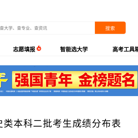
搜索
志愿填报
智能选大学
高考工具
文史类本科二批考生成绩分布表