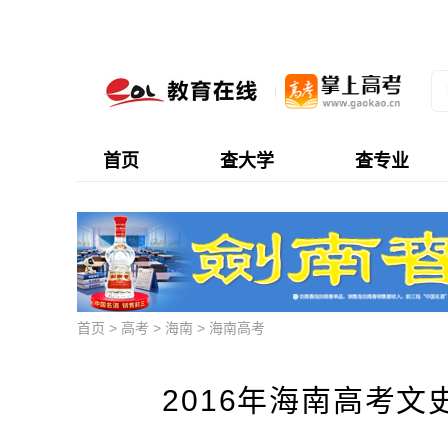
首页
查大学
查专业
首页
>
高考
>
海南
>
海南高考
2016年海南高考