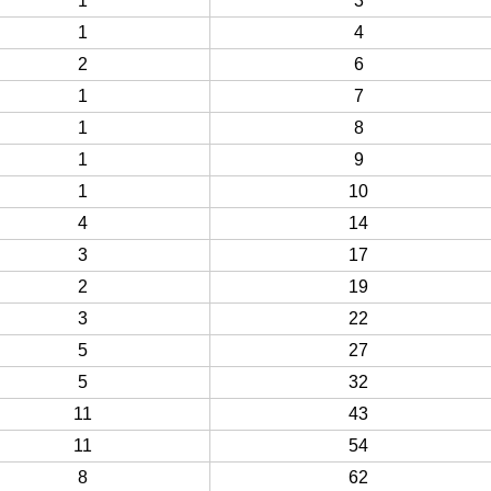
1
3
1
4
2
6
1
7
1
8
1
9
1
10
4
14
3
17
2
19
3
22
5
27
5
32
11
43
11
54
8
62