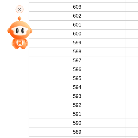
高考直播
603
602
601
专家指导课
600
599
598
院校排行
597
596
595
高考作文
594
593
592
高考估分
591
590
589