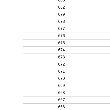
685
682
679
678
677
676
675
674
673
672
671
670
669
668
667
666