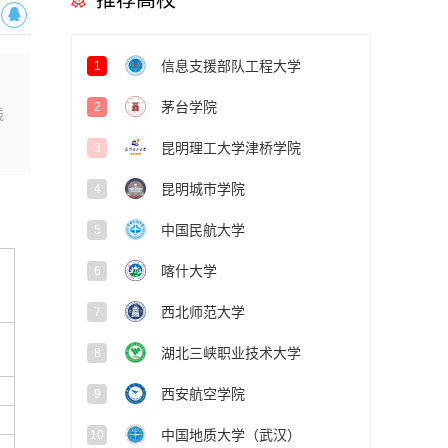
推荐高校
信息支援部队工程大学
1
茅台学院
2
线
昆明理工大学津桥学院
3
昆明城市学院
4
中国民航大学
5
喀什大学
6
西北师范大学
7
湖北三峡职业技术大学
8
西安航空学院
9
中国地质大学（武汉）
10