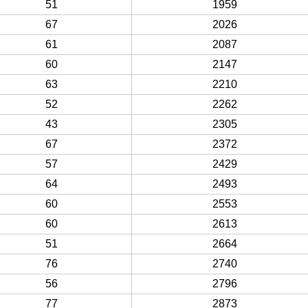
51
1959
67
2026
61
2087
60
2147
63
2210
52
2262
43
2305
67
2372
57
2429
64
2493
60
2553
60
2613
51
2664
76
2740
56
2796
77
2873