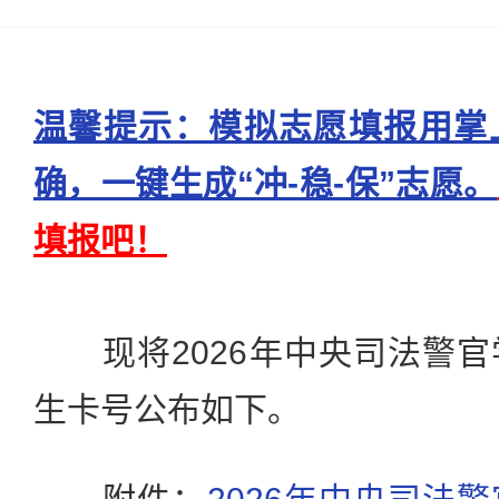
温馨提示：模拟志愿填报用掌
确，一键生成“冲-稳-保”志愿。
填报吧！
现将2026年中央司法警官
生卡号公布如下。