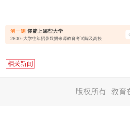
站
长
相关新闻
统
计
版权所有 教育