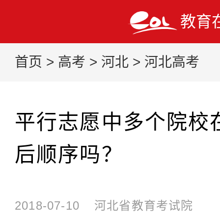
教育
首页
>
高考
>
河北
>
河北高考
平行志愿中多个院校
后顺序吗？
2018-07-10
河北省教育考试院