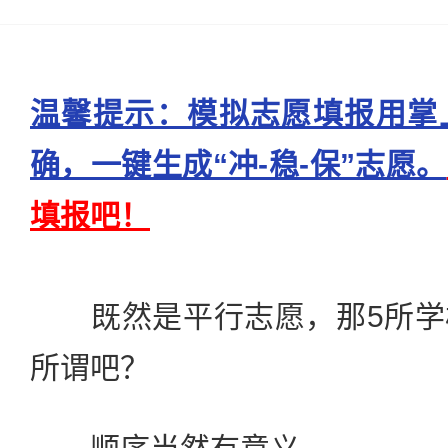
温馨提示：模拟志愿填报用掌
确，一键生成“冲-稳-保”志愿。
填报吧！
既然是平行志愿，那5所学
所谓吧？