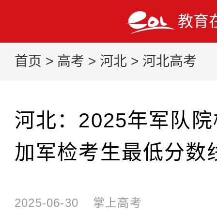
教育
首页
>
高考
>
河北
>
河北高考
河北：2025年军队
加军检考生最低分数
2025-06-30
掌上高考