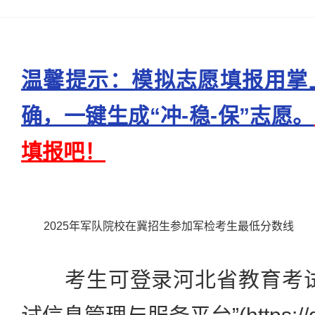
温馨提示：模拟志愿填报用掌
确，一键生成“冲-稳-保”志愿。
填报吧！
2025年军队院校在冀招生参加军检考生最低分数线
考生可登录河北省教育考试