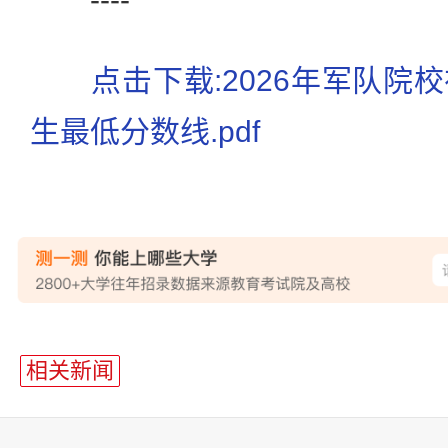
点击下载:2026年军队院
生最低分数线.pdf
站
长
相关新闻
统
计