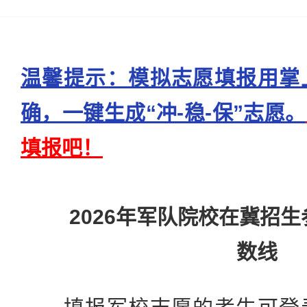
温馨提示：模拟志愿填报用掌
确，一键生成“冲-稳-保”志愿。
填报吧！
2026年军队院校在冀招
数线