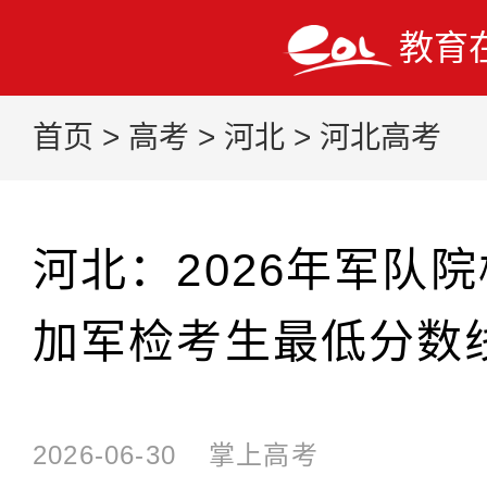
教育
首页
>
高考
>
河北
>
河北高考
河北：2026年军队
加军检考生最低分数
2026-06-30
掌上高考