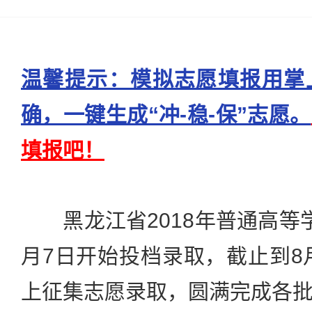
温馨提示：模拟志愿填报用掌
确，一键生成“冲-稳-保”志愿。
填报吧！
黑龙江省2018年普通高等
月7日开始投档录取，截止到8月
上征集志愿录取，圆满完成各