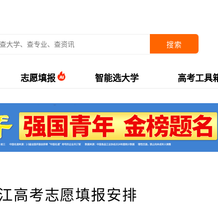
搜索
志愿填报
智能选大学
高考工具
龙江高考志愿填报安排