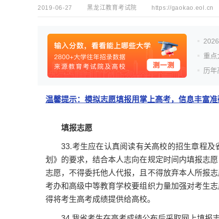
2019-06-27
黑龙江教育考试院
https://gaokao.eol.cn
20
重点
历年
温馨提示：模拟志愿填报用掌上高考，信息丰富准确
填报志愿
33.考生应在认真阅读有关高校的招生章程及
划》的要求，结合本人志向在规定时间内填报志愿
志愿，不得委托他人代报，且不得放弃本人所报志
考办和高级中等教育学校要组织力量加强对考生志
得将考生高考成绩提供给高校。
34.我省考生在高考成绩公布后采取网上填报