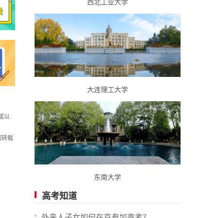
西北工业大学
大连理工大学
或以
如转载
东南大学
高考知道
外来人子女如何在京参加高考？