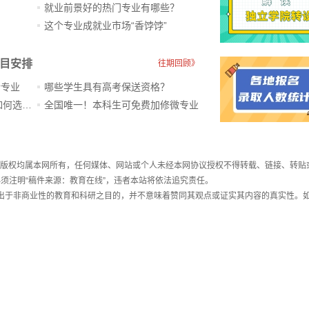
就业前景好的热门专业有哪些？
？
这个专业成就业市场“香饽饽”​
科目安排
往期回顾》
新专业
哪些学生具有高考保送资格？
ChatGPT爆火，高中生未来如何选专业？
全国唯一！本科生可免费加修微专业
件，版权均属本网所有，任何媒体、网站或个人未经本网协议授权不得转载、链接、转贴
须注明“稿件来源：教育在线”，违者本站将依法追究责任。
载出于非商业性的教育和科研之目的，并不意味着赞同其观点或证实其内容的真实性。