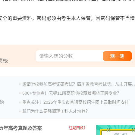
安全的重要资料，密码必须由考生本人保管，因密码保管不当造
邀请学校参加高考调研考试？四川省教育考试院：
500+专业点！无锡11所高职院校藏着哪些王牌专业？
始
重点关注！2025年重庆市普通高校招生网上录取时间安排
我们为什么要强调理工科人才培养？
历年高考真题及答案
往期回顾》