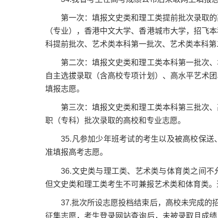
第一次：填报文史类和理工类提前批次录取的高
（专业），香港中文大学、香港城市大学，招飞本
科提前批次、艺术类本科第一批次、艺术类本科第
第二次：填报文史类和理工类本科第一批次、本
自主选拔录取（含高校专项计划）、高水平艺术团
填报志愿。
第三次：填报文史类和理工类本科第三批次、高
职（专科）批次录取的高校和专业志愿。
35.凡参加少年班考试的考生以及被高校保送
准填报高考志愿。
36.文史类与理工类、艺术类与体育类之间不
但文史类和理工类考生不可兼报艺术类和体育类。
37.批次所设志愿投档结束后，高校未完成的招
征集志愿，考生登录网站查询后，未被录取且成绩