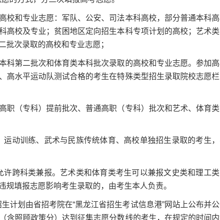
校和专业志愿：军队、公安、司法本科高校，部分普通本科高
科高校及专业；贫困地区定向招生本科专项计划的高校；艺术类
二批次录取的高校和专业志愿；
科第二批次和体育类本科批次录取的高校和专业志愿。参加高
、高水平运动队测试合格的考生在特殊类型招生录取院校志愿栏
职（专科）提前批次、普通高职（专科）批次和艺术、体育类
、运动训练、武术与民族传统体育、高校单独招生录取的考生，
允许跨科类兼报。艺术类和体育类考生可以兼报文史类和理工类
违规填报志愿影响考生录取的，由考生本人负责。
生计划由省招考院在“黑龙江省招生考试信息港”网站上公布并公
（含照顾政策分）达到征集志愿分数线的考生，在规定的时间内