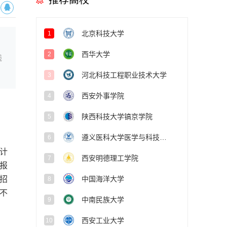
推荐高校
北京科技大学
1
西华大学
2
线
河北科技工程职业技术大学
3
西安外事学院
4
陕西科技大学镐京学院
5
遵义医科大学医学与科技学院
6
计
西安明德理工学院
7
报
中国海洋大学
招
8
不
中南民族大学
9
西安工业大学
10