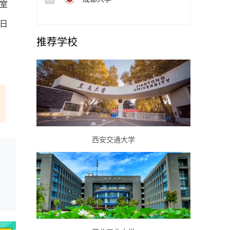
室
4日
推荐学校
西安交通大学