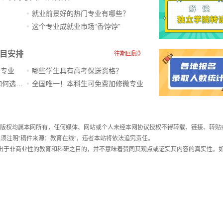
就业前景好的热门专业有哪些？
？
这个专业成就业市场“香饽饽”​
科目安排
往期回顾》
新专业
哪些学生具有高考保送资格？
ChatGPT爆火，高中生未来如何选专业？
全国唯一！本科生可免费加修微专业
件，版权均属本网所有，任何媒体、网站或个人未经本网协议授权不得转载、链接、转贴
须注明“稿件来源：教育在线”，违者本站将依法追究责任。
载出于非商业性的教育和科研之目的，并不意味着赞同其观点或证实其内容的真实性。