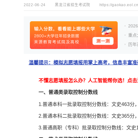
2022-06-24
黑龙江省招生考试院
https://gaokao.eol.c
20
重点
历年
温馨提示：模拟志愿填报用掌上高考，信息丰富准确
不懂志愿填报怎么办？人工智能帮你选！点击
一、普通类录取控制分数线
1.普通本科一批录取控制分数线：文史463分，
2.普通本科二批录取控制分数线：文史365分，
3.普通高职（专科）批录取控制分数线：文史16