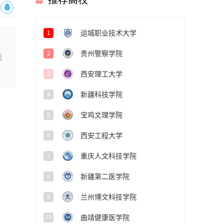
推荐高校
运城职业技术大学
1
贵州警察学院
2
线
西安理工大学
3
新疆科技学院
4
宝鸡文理学院
5
西安工程大学
6
重庆人文科技学院
7
新疆第二医学院
8
兰州博文科技学院
9
曲靖健康医学院
10