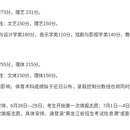
3分，理艺 231分。
文艺150分，理艺150分。
计学类180分，音乐学类110分，戏剧与影视学类140分，舞
5分，理体 215分。
文体150分，理体150分。
影响，体育术科成绩拟于近日公布，录取控制分数线也将同时
，6月26日—29日，考生开始第一次填报志愿；7月1日—4日
次填报志愿。具体安排，请登录“黑龙江省招生考试信息港”或查