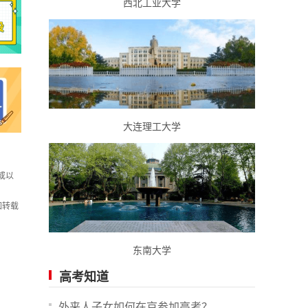
西北工业大学
大连理工大学
或以
如转载
东南大学
高考知道
外来人子女如何在京参加高考？