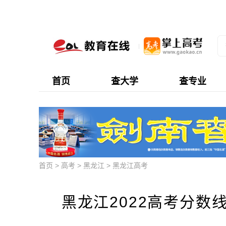
首页
查大学
查专业
首页
>
高考
>
黑龙江
>
黑龙江高考
黑龙江2022高考分数线