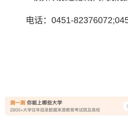
电话：0451-82376072;0451
黑
站