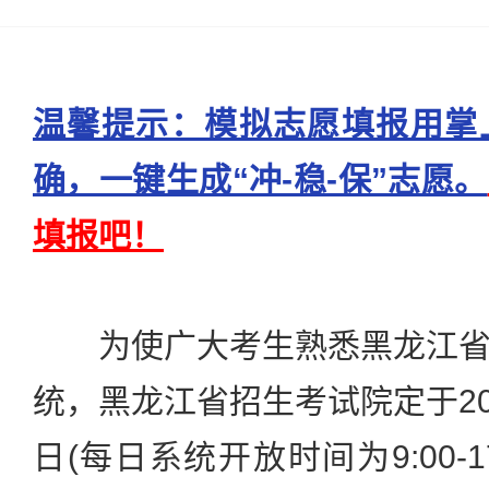
温馨提示：模拟志愿填报用掌
确，一键生成“冲-稳-保”志愿。
填报吧！
为使广大考生熟悉黑龙江省
统，黑龙江省招生考试院定于202
日(每日系统开放时间为9:00-17