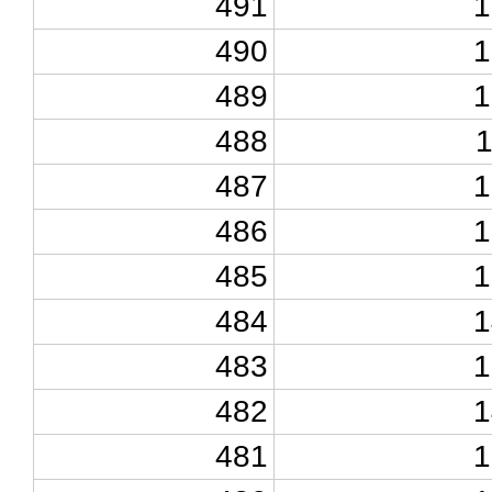
491
1
490
1
489
1
488
487
1
486
1
485
1
484
1
483
1
482
1
481
1