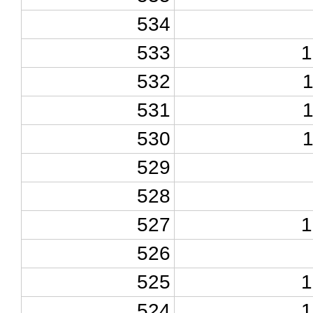
534
533
1
532
531
530
529
528
527
1
526
525
1
524
1