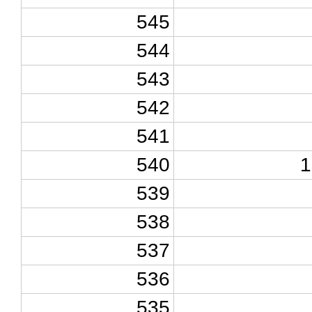
545
544
543
542
541
540
1
539
538
537
536
535