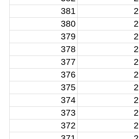
381
2
380
2
379
2
378
2
377
2
376
2
375
2
374
2
373
2
372
2
371
2