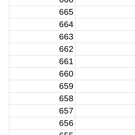
665
664
663
662
661
660
659
658
657
656