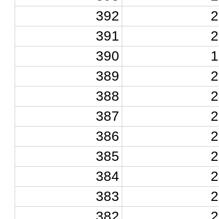
392
2
391
2
390
1
389
2
388
2
387
2
386
2
385
2
384
2
383
2
382
2