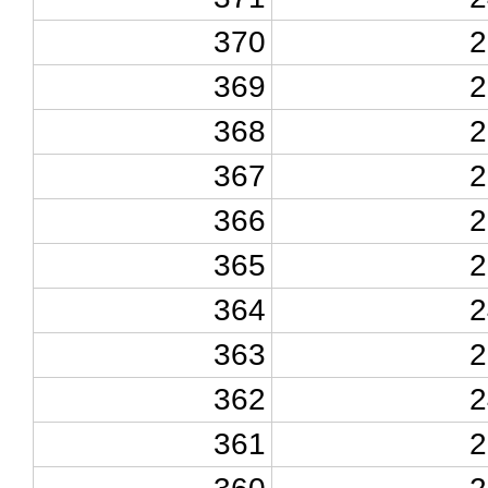
370
2
369
2
368
2
367
2
366
2
365
2
364
2
363
2
362
2
361
2