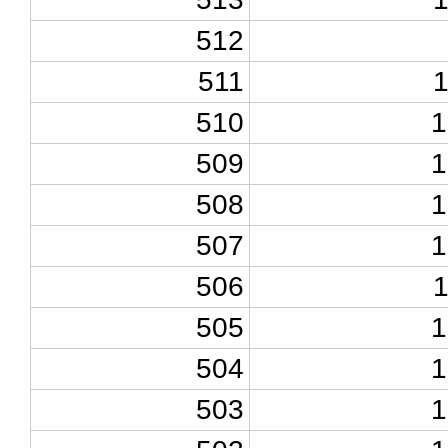
512
511
510
1
509
1
508
1
507
1
506
505
1
504
1
503
1