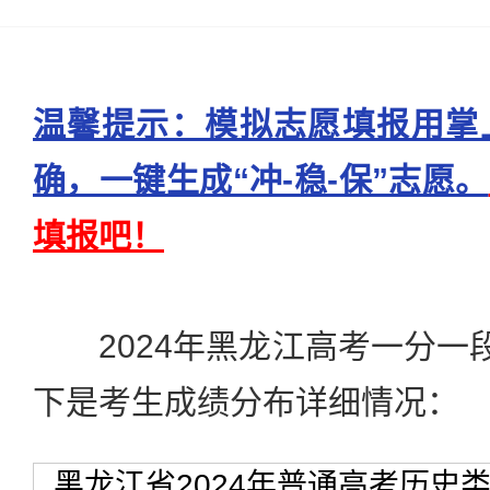
温馨提示：模拟志愿填报用掌
确，一键生成“冲-稳-保”志愿。
填报吧！
2024年黑龙江高考一分一段
下是考生成绩分布详细情况：
黑龙江省2024年普通高考历史