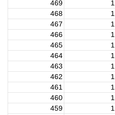
469
1
468
1
467
1
466
1
465
1
464
1
463
1
462
1
461
1
460
1
459
1