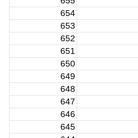
655
654
653
652
651
650
649
648
647
646
645