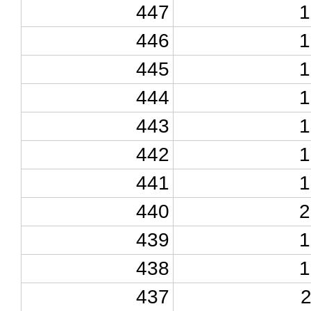
447
1
446
1
445
1
444
1
443
1
442
1
441
1
440
2
439
1
438
1
437