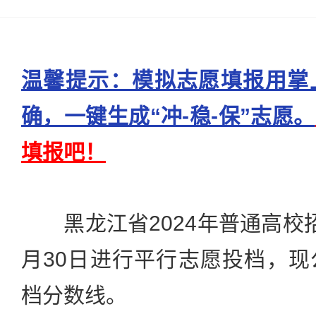
温馨提示：模拟志愿填报用掌
确，一键生成“冲-稳-保”志愿。
填报吧！
黑龙江省2024年普通高校
月30日进行平行志愿投档，
档分数线。