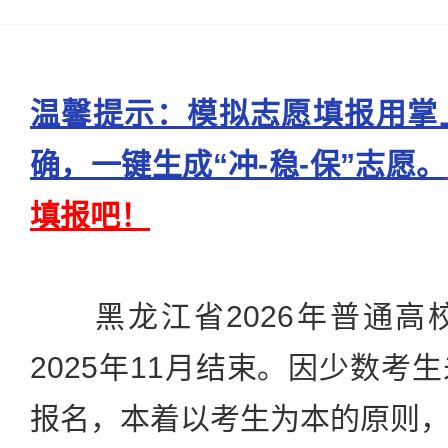
温馨提示：模拟志愿填报用掌
确，一键生成“冲-稳-保”志愿。
填报吧！
黑龙江省2026年普通高
2025年11月结束。因少数考
报名，本着以考生为本的原则