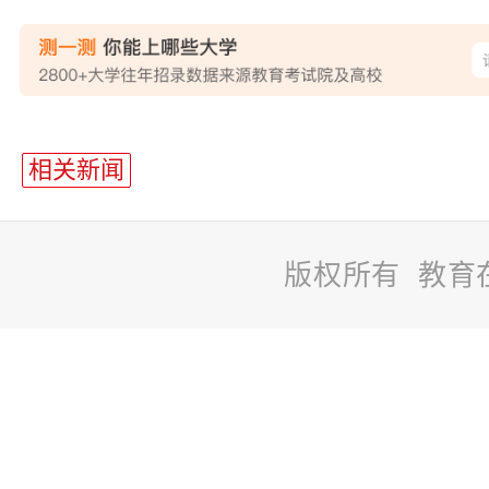
站
长
相关新闻
统
计
版权所有 教育