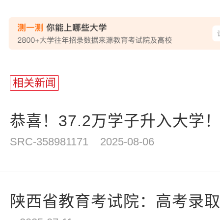
站
长
相关新闻
统
计
恭喜！37.2万学子升入大学！2
SRC-358981171
2025-08-06
陕西省教育考试院：高考录取期