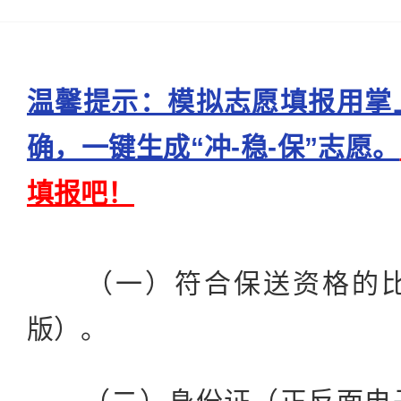
温馨提示：模拟志愿填报用掌
确，一键生成“冲-稳-保”志愿。
填报吧！
（一）符合保送资格的比
版）。