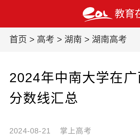
教育
首页
>
高考
>
湖南
>
湖南高考
2024年中南大学在
分数线汇总
2024-08-21
掌上高考