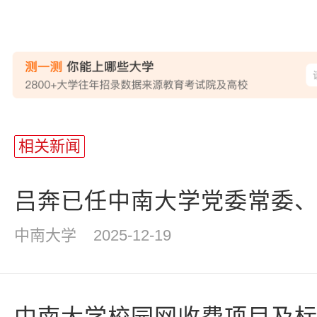
站
长
相关新闻
统
计
吕奔已任中南大学党委常委
中南大学
2025-12-19