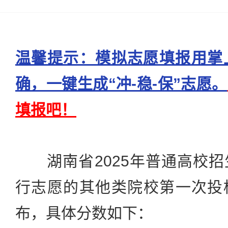
温馨提示：模拟志愿填报用掌
确，一键生成“冲-稳-保”志愿。
填报吧！
湖南省2025年普通高校招
行志愿的其他类院校第一次投档
布，具体分数如下：