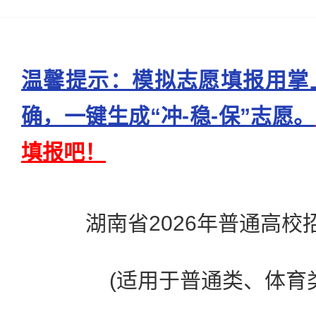
温馨提示：模拟志愿填报用掌
确，一键生成“冲-稳-保”志愿。
填报吧！
湖南省2026年普通高校招
(适用于普通类、体育类