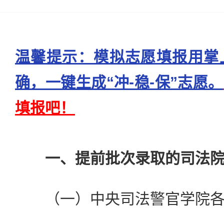
温馨提示：模拟志愿填报用掌
确，一键生成“冲-稳-保”志愿。
填报吧！
一、提前批次录取的司法院
（一）中央司法警官学院各