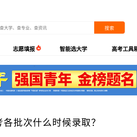
搜索
志愿填报
智能选大学
高考工具
高考各批次什么时候录取？