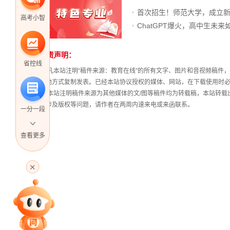
首次招生！师范大学，成立
高考小智
免责声明：
省控线
① 凡本站注明“稿件来源：教育在线”的所有文字、图片和音视频稿
其他方式复制发表。已经本站协议授权的媒体、网站，在下载使用时必
② 本站注明稿件来源为其他媒体的文/图等稿件均为转载稿，本站转
稿涉及版权等问题，请作者在两周内速来电或来函联系。
一分一段
查看更多
高考直播
专家指导课