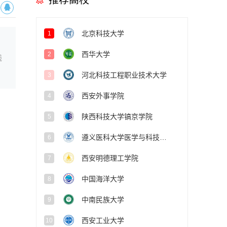
推荐高校
北京科技大学
1
西华大学
2
线
河北科技工程职业技术大学
3
西安外事学院
4
陕西科技大学镐京学院
5
遵义医科大学医学与科技学院
6
西安明德理工学院
7
中国海洋大学
8
中南民族大学
9
西安工业大学
10