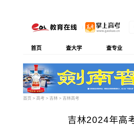
首页
查大学
查专业
首页
>
高考
>
吉林
>
吉林高考
吉林2024年