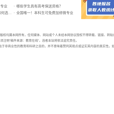
新专业
哪些学生具有高考保送资格？
ChatGPT爆火，高中生未来如何选专业？
全国唯一！本科生可免费加修微专业
件，版权均属本网所有，任何媒体、网站或个人未经本网协议授权不得转载、链接、转贴
须注明“稿件来源：教育在线”，违者本站将依法追究责任。
载出于非商业性的教育和科研之目的，并不意味着赞同其观点或证实其内容的真实性。