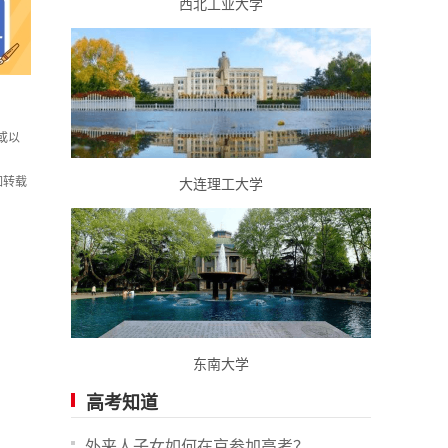
西北工业大学
或以
如转载
大连理工大学
东南大学
高考知道
外来人子女如何在京参加高考？