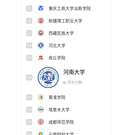
重庆工商大学派斯学院
11
新疆理工职业大学
12
西藏民族大学
13
河北大学
14
商丘学院
15
河南大学
16
黄淮学院
17
历年分数
塔里木大学
18
成都师范学院
19
云南财经大学
20