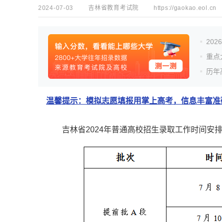
2024-07-03
吉林省教育考试院
https://gaokao.eol.cn
20
重点
历年
温馨提示：模拟志愿填报用掌上高考，信息丰富准确
吉林省2024年普通高校招生录取工作时间安